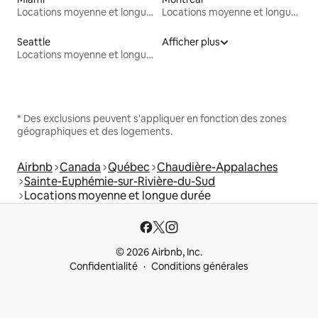
Locations moyenne et longue durée
Locations moyenne et longue durée
Seattle
Afficher plus
Locations moyenne et longue durée
* Des exclusions peuvent s'appliquer en fonction des zones
géographiques et des logements.
Airbnb
Canada
Québec
Chaudière-Appalaches
Sainte-Euphémie-sur-Rivière-du-Sud
Locations moyenne et longue durée
© 2026 Airbnb, Inc.
Confidentialité
Conditions générales