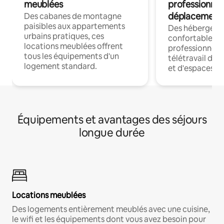
meublées
professionnel
déplacement
Des cabanes de montagne
paisibles aux appartements
Des hébergem
urbains pratiques, ces
confortables p
locations meublées offrent
professionnels
tous les équipements d'un
télétravail dis
logement standard.
et d'espaces de
Équipements et avantages des séjours
longue durée
Locations meublées
Des logements entièrement meublés avec une cuisine,
le wifi et les équipements dont vous avez besoin pour