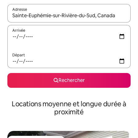
Adresse
Lorsque les résultats s'affichent, utilisez les flèches vers le hau
Arrivée
Départ
Rechercher
Locations moyenne et longue durée à
proximité