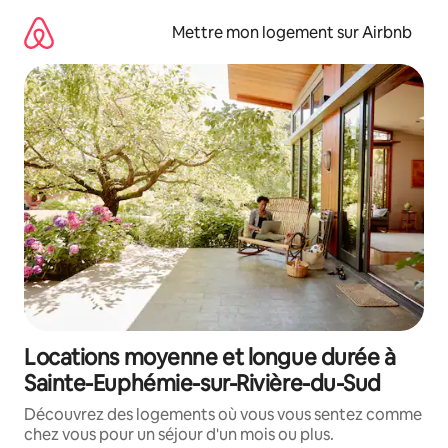
Aller
directement
Mettre mon logement sur Airbnb
au
contenu
Locations moyenne et longue durée à
Sainte-Euphémie-sur-Rivière-du-Sud
Découvrez des logements où vous vous sentez comme
chez vous pour un séjour d'un mois ou plus.