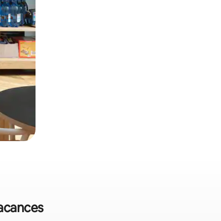
vacances