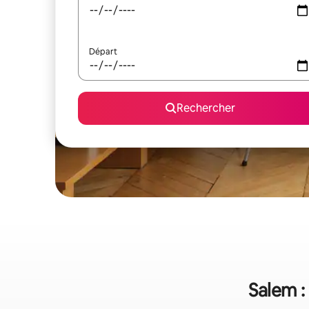
Départ
Rechercher
Salem :