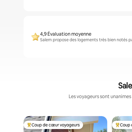
4,9 Évaluation moyenne
Salem propose des logements très bien notés par
Sal
Les voyageurs sont unanimes 
Coup de cœur voyageurs
Coup 
Coups de cœur voyageurs les plus appréciés
Coups de