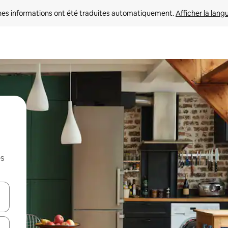
nes informations ont été traduites automatiquement. 
Afficher la lang
es
hes vers le haut et vers le bas pour les parcourir ou en appuyant et en fai