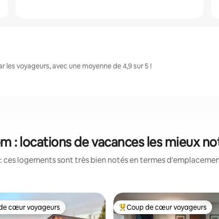
 les voyageurs, avec une moyenne de 4,9 sur 5 !
em : locations de vacances les mieux no
: ces logements sont très bien notés en termes d'emplacement
de cœur voyageurs
Coup de cœur voyageurs
 cœur voyageurs les plus appréciés
Coups de cœur voyageurs les p