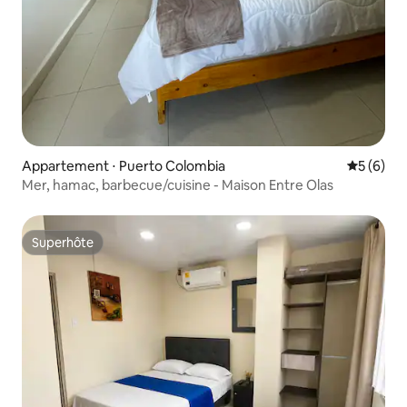
Appartement ⋅ Puerto Colombia
Évaluatio
5 (6)
Mer, hamac, barbecue/cuisine - Maison Entre Olas
Superhôte
Superhôte