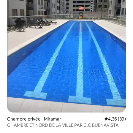
Chambre privée ⋅ Miramar
Évaluation mo
4,36 (39)
CHAMBRE ET NORD DE LA VILLE PAR C.C BUENAVISTA