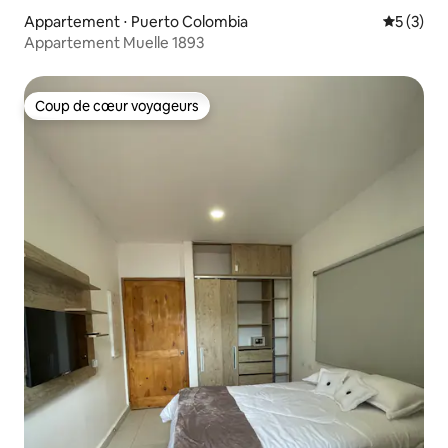
Appartement ⋅ Puerto Colombia
Évaluatio
5 (3)
Appartement Muelle 1893
Coup de cœur voyageurs
Coup de cœur voyageurs