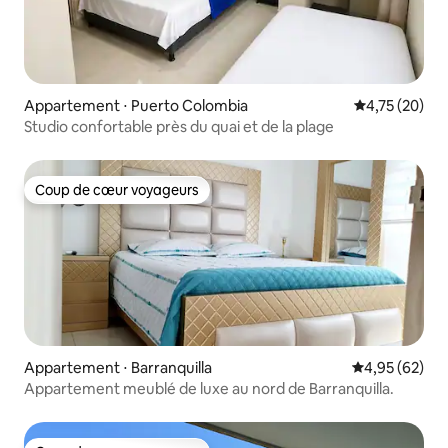
Appartement ⋅ Puerto Colombia
Évaluation mo
4,75 (20)
Studio confortable près du quai et de la plage
Coup de cœur voyageurs
Coup de cœur voyageurs
Appartement ⋅ Barranquilla
Évaluation mo
4,95 (62)
Appartement meublé de luxe au nord de Barranquilla.