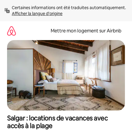
Aller
Certaines informations ont été traduites automatiquement. 
directement
Afficher la langue d'origine
au
contenu
Mettre mon logement sur Airbnb
Salgar : locations de vacances avec
accès à la plage