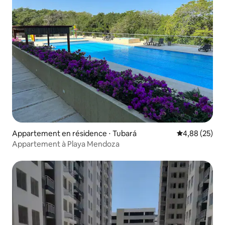
Appartement en résidence ⋅ Tubará
Évaluation mo
4,88 (25)
Appartement à Playa Mendoza