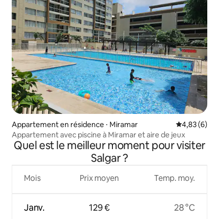
Appartement en résidence ⋅ Miramar
Évaluation m
4,83 (6)
Appartement avec piscine à Miramar et aire de jeux
Quel est le meilleur moment pour visiter
Salgar ?
Mois
Prix moyen
Temp. moy.
Janv.
129 €
28 °C