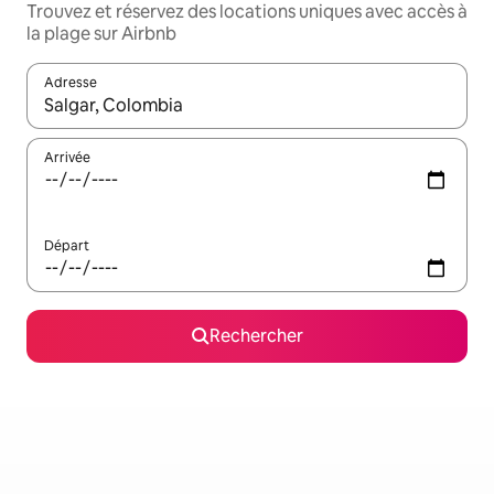
Trouvez et réservez des locations uniques avec accès à
la plage sur Airbnb
Adresse
Lorsque les résultats s'affichent, utilisez les flèches vers le hau
Arrivée
Départ
Rechercher