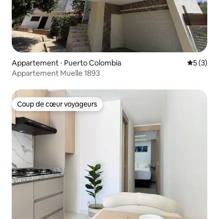
Appartement ⋅ Puerto Colombia
Évaluatio
5 (3)
Appartement Muelle 1893
Coup de cœur voyageurs
Coup de cœur voyageurs