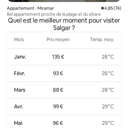
Appartement ⋅ Miramar
Évaluation mo
4,85 (74)
Bel appartement proche de la plage et du phare
Quel est le meilleur moment pour visiter
Salgar ?
Mois
Prix moyen
Temp. moy.
Janv.
135 €
28 °C
Févr.
93 €
28 °C
Mars
88 €
28 °C
Avr.
99 €
29 °C
Mai
96 €
29 °C