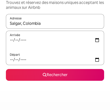
Trouvez et réservez des maisons uniques acceptant les
animaux sur Airbnb
Adresse
Lorsque les résultats s'affichent, utilisez les flèches vers le hau
Arrivée
Départ
Rechercher