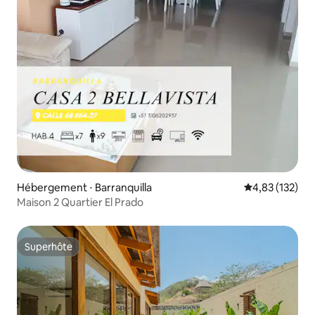
Hébergement ⋅ Barranquilla
Évaluation moy
4,83 (132)
Maison 2 Quartier El Prado
Superhôte
Superhôte