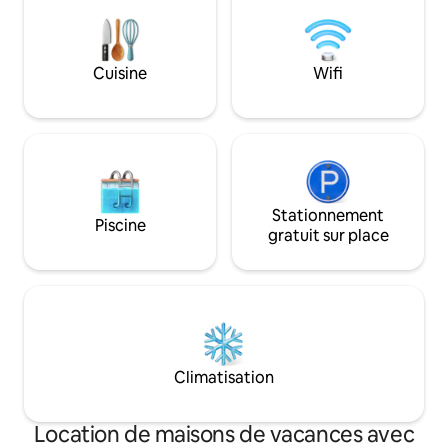
meubles et des es
état pour que vous
votre séjour
Cuisine
Wifi
Stationnement
Piscine
gratuit sur place
Climatisation
Location de maisons de vacances avec