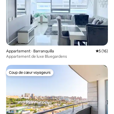
Appartement ⋅ Barranquilla
Évaluation
5 (16)
Appartement de luxe Bluegardens
Coup de cœur voyageurs
Coup de cœur voyageurs