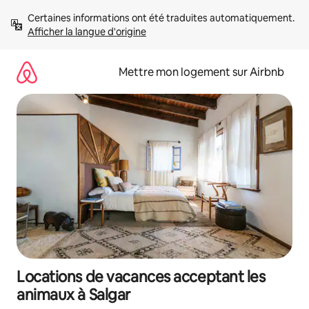
Aller
Certaines informations ont été traduites automatiquement. 
directement
Afficher la langue d'origine
au
contenu
Mettre mon logement sur Airbnb
Locations de vacances acceptant les
animaux à Salgar