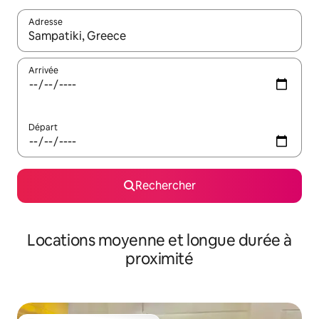
Adresse
Lorsque les résultats s'affichent, utilisez les flèches vers le hau
Arrivée
Départ
Rechercher
Locations moyenne et longue durée à
proximité