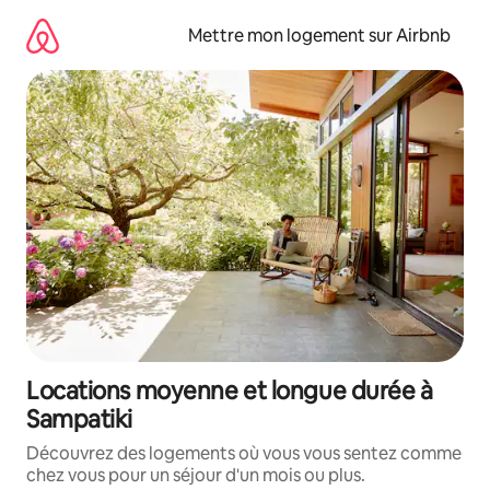
Aller
directement
Mettre mon logement sur Airbnb
au
contenu
Locations moyenne et longue durée à
Sampatiki
Découvrez des logements où vous vous sentez comme
chez vous pour un séjour d'un mois ou plus.