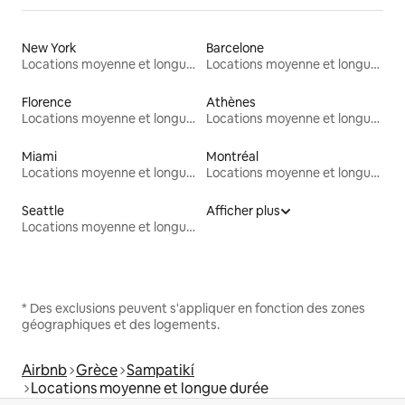
New York
Barcelone
Locations moyenne et longue durée
Locations moyenne et longue durée
Florence
Athènes
Locations moyenne et longue durée
Locations moyenne et longue durée
Miami
Montréal
Locations moyenne et longue durée
Locations moyenne et longue durée
Seattle
Afficher plus
Locations moyenne et longue durée
* Des exclusions peuvent s'appliquer en fonction des zones
géographiques et des logements.
Airbnb
Grèce
Sampatikí
Locations moyenne et longue durée