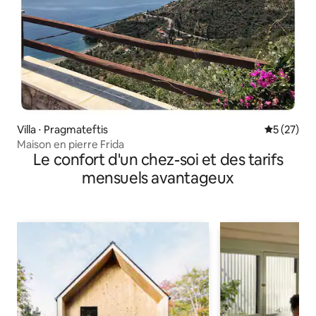
Villa ⋅ Pragmateftis
Évaluation
5 (27)
Maison en pierre Frida
Le confort d'un chez-soi et des tarifs
mensuels avantageux