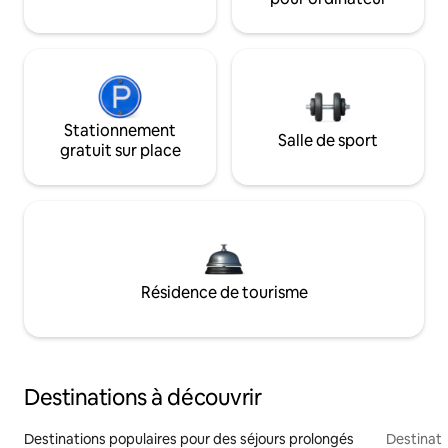
Stationnement
Salle de sport
gratuit sur place
Résidence de tourisme
Destinations à découvrir
Destinations populaires pour des séjours prolongés
Destinati