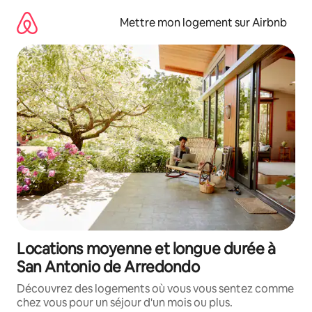
Aller
directement
Mettre mon logement sur Airbnb
au
contenu
Locations moyenne et longue durée à
San Antonio de Arredondo
Découvrez des logements où vous vous sentez comme
chez vous pour un séjour d'un mois ou plus.