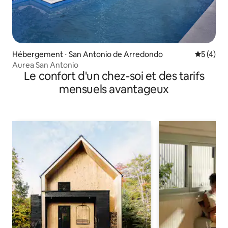
Hébergement ⋅ San Antonio de Arredondo
Évaluatio
5 (4)
Aurea San Antonio
Le confort d'un chez-soi et des tarifs
mensuels avantageux