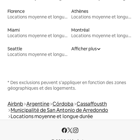
Florence
Athènes
Locations moyenne et longue durée
Locations moyenne et longue durée
Miami
Montréal
Locations moyenne et longue durée
Locations moyenne et longue durée
Seattle
Afficher plus
Locations moyenne et longue durée
* Des exclusions peuvent s'appliquer en fonction des zones
géographiques et des logements.
Airbnb
Argentine
Córdoba
Cassaffousth
Municipalité de San Antonio de Arredondo
Locations moyenne et longue durée