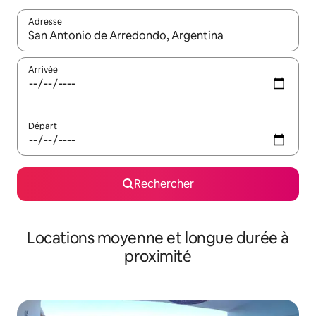
Adresse
Lorsque les résultats s'affichent, utilisez les flèches vers le hau
Arrivée
Départ
Rechercher
Locations moyenne et longue durée à
proximité