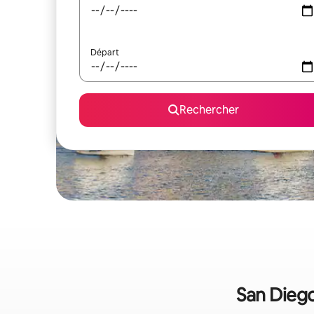
Départ
Rechercher
San Diego