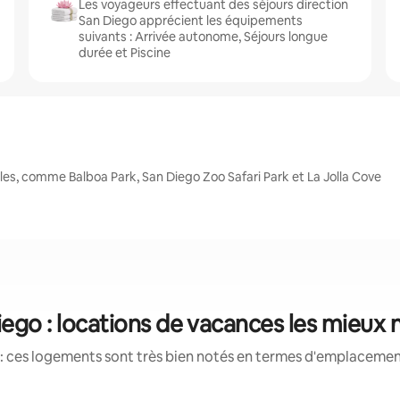
Les voyageurs effectuant des séjours direction
San Diego apprécient les équipements
suivants : Arrivée autonome, Séjours longue
durée et Piscine
es, comme Balboa Park, San Diego Zoo Safari Park et La Jolla Cove
iego : locations de vacances les mieux 
: ces logements sont très bien notés en termes d'emplacement