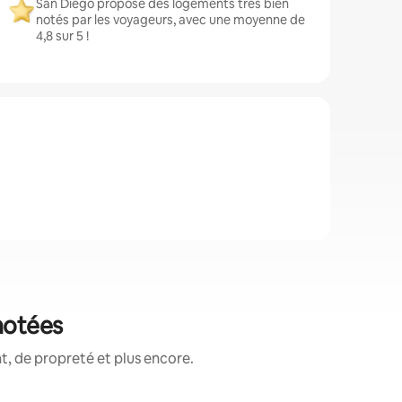
San Diego propose des logements très bien
notés par les voyageurs, avec une moyenne de
4,8 sur 5 !
notées
, de propreté et plus encore.