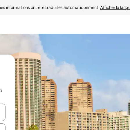
nes informations ont été traduites automatiquement. 
Afficher la lang
es
hes vers le haut et vers le bas pour les parcourir ou en appuyant et en fai