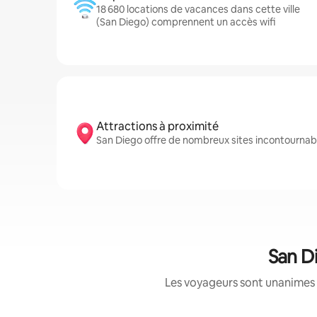
18 680 locations de vacances dans cette ville
(San Diego) comprennent un accès wifi
Attractions à proximité
San Diego offre de nombreux sites incontournabl
San D
Les voyageurs sont unanimes 