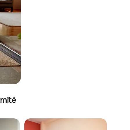
imité