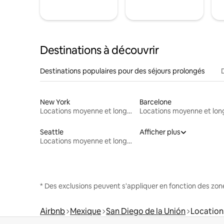
Destinations à découvrir
Destinations populaires pour des séjours prolongés
New York
Barcelone
Locations moyenne et longue durée
Seattle
Afficher plus
Locations moyenne et longue durée
* Des exclusions peuvent s'appliquer en fonction des zo
Airbnb
Mexique
San Diego de la Unión
Location