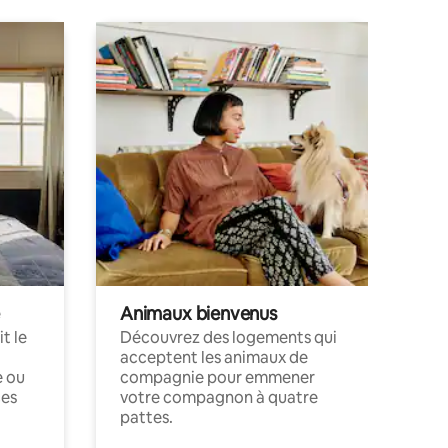
Animaux bienvenus
t le
Découvrez des logements qui
acceptent les animaux de
e ou
compagnie pour emmener
ces
votre compagnon à quatre
pattes.
.