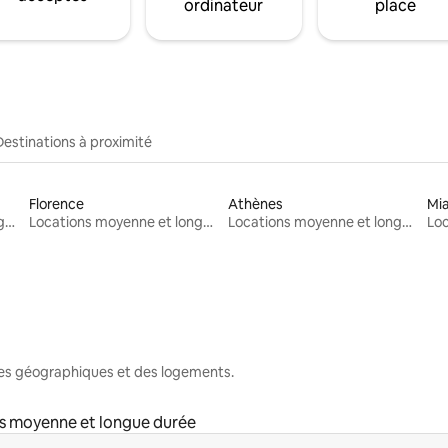
ordinateur
place
Destinations à proximité
Florence
Athènes
Mi
Locations moyenne et longue durée
Locations moyenne et longue durée
Locations moyenne et longue durée
nes géographiques et des logements.
s moyenne et longue durée