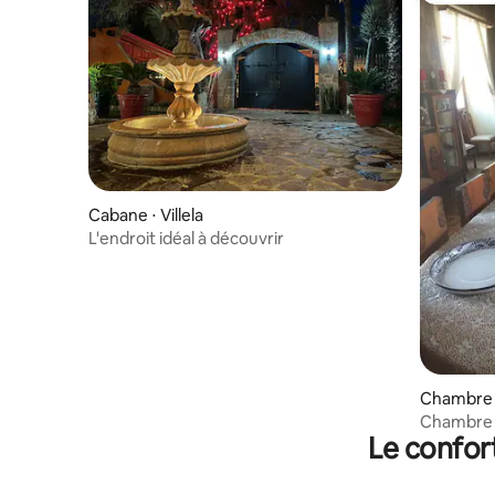
Cabane ⋅ Villela
L'endroit idéal à découvrir
Chambre p
Chambre 
Le confor