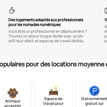
Des logements adaptés aux professionnels
V
pour les nomades numériques
A
Vous êtes un professionnel en déplacement ?
e
Trouvez un séjour longue durée avec accès
p
wifi haut débit et espaces de travail dédiés.
p
pulaires pour des locations moyenne 
Espace de
Stationnemen
Animaux
travail pour
gratuit sur
acceptés