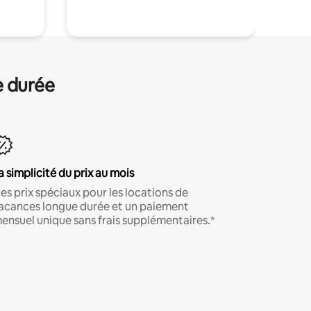
e durée
a simplicité du prix au mois
es prix spéciaux pour les locations de
acances longue durée et un paiement
ensuel unique sans frais supplémentaires.*