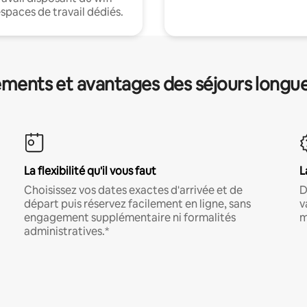
espaces de travail dédiés.
ments et avantages des séjours longu
La flexibilité qu'il vous faut
L
Choisissez vos dates exactes d'arrivée et de
D
départ puis réservez facilement en ligne, sans
v
engagement supplémentaire ni formalités
m
administratives.*