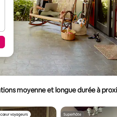
tions moyenne et longue durée à prox
 cœur voyageurs
Superhôte
 cœur voyageurs
Superhôte