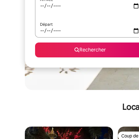
Départ
Rechercher
Loca
Coup de
Coup de