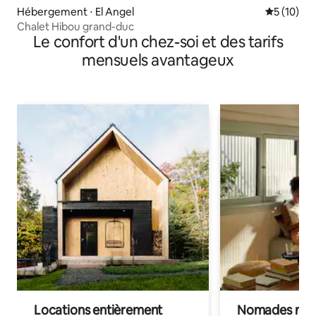
Hébergement ⋅ El Angel
Évaluation
5 (10)
Chalet Hibou grand-duc
Le confort d'un chez-soi et des tarifs
mensuels avantageux
Locations entièrement
Nomades num