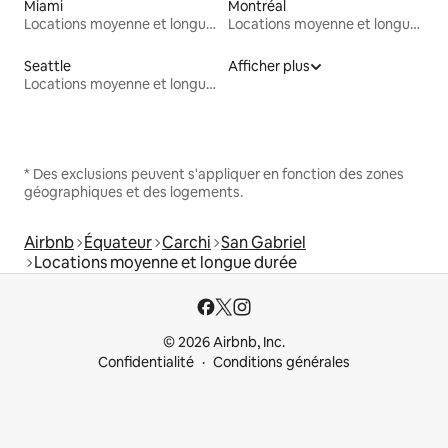
Miami
Montréal
Locations moyenne et longue durée
Locations moyenne et longue durée
Seattle
Afficher plus
Locations moyenne et longue durée
* Des exclusions peuvent s'appliquer en fonction des zones
géographiques et des logements.
Airbnb
Équateur
Carchi
San Gabriel
Locations moyenne et longue durée
© 2026 Airbnb, Inc.
Confidentialité
Conditions générales