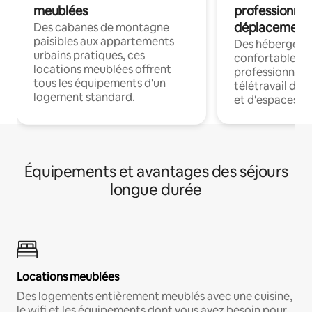
meublées
professionnel
déplacement
Des cabanes de montagne
paisibles aux appartements
Des hébergem
urbains pratiques, ces
confortables p
locations meublées offrent
professionnels
tous les équipements d'un
télétravail dis
logement standard.
et d'espaces de
Équipements et avantages des séjours
longue durée
Locations meublées
Des logements entièrement meublés avec une cuisine,
le wifi et les équipements dont vous avez besoin pour