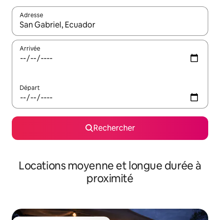
Adresse
Lorsque les résultats s'affichent, utilisez les flèches vers le hau
Arrivée
Départ
Rechercher
Locations moyenne et longue durée à
proximité