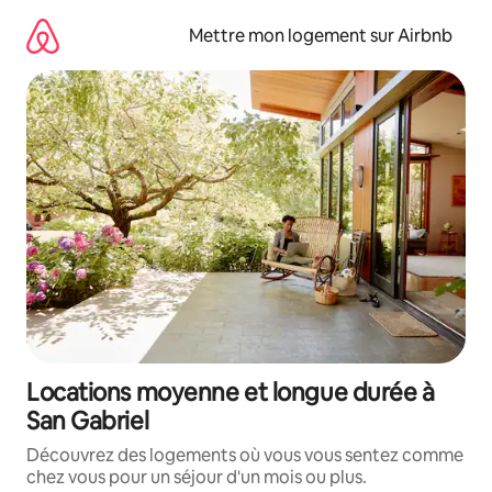
Aller
directement
Mettre mon logement sur Airbnb
au
contenu
Locations moyenne et longue durée à
San Gabriel
Découvrez des logements où vous vous sentez comme
chez vous pour un séjour d'un mois ou plus.