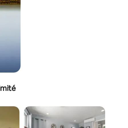
imité