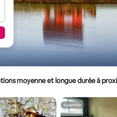
tions moyenne et longue durée à prox
Superhôte
Superhôte