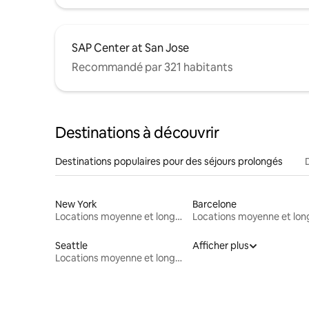
SAP Center at San Jose
Recommandé par 321 habitants
Destinations à découvrir
Destinations populaires pour des séjours prolongés
New York
Barcelone
Locations moyenne et longue durée
Seattle
Afficher plus
Locations moyenne et longue durée