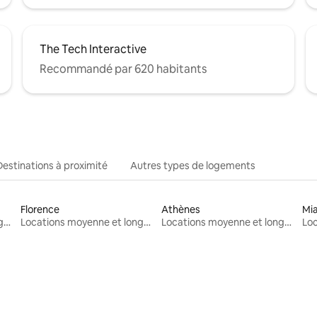
The Tech Interactive
Recommandé par 620 habitants
Destinations à proximité
Autres types de logements
Florence
Athènes
Mi
Locations moyenne et longue durée
Locations moyenne et longue durée
Locations moyenne et longue durée