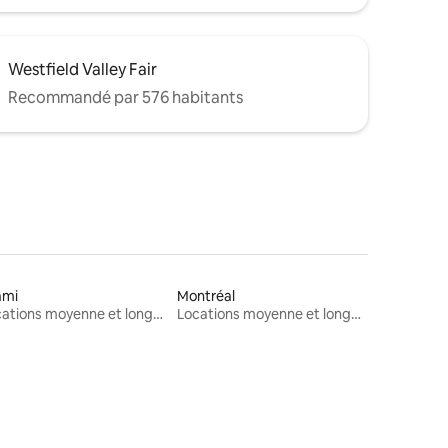
Westfield Valley Fair
Recommandé par 576 habitants
ami
Montréal
Locations moyenne et longue durée
Locations moyenne et longue durée