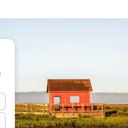
z
hes vers le haut et vers le bas pour les parcourir ou en appuyant et en fai