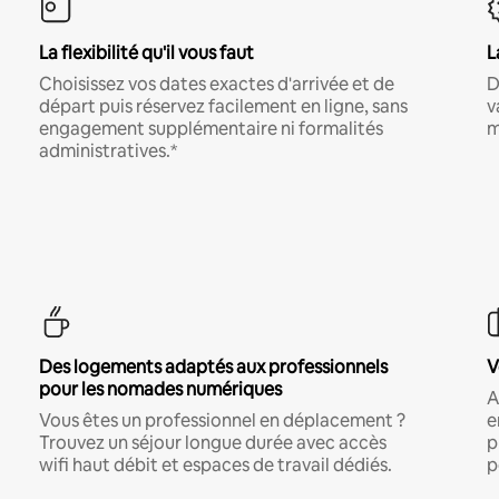
La flexibilité qu'il vous faut
L
Choisissez vos dates exactes d'arrivée et de
D
départ puis réservez facilement en ligne, sans
v
engagement supplémentaire ni formalités
m
administratives.*
Des logements adaptés aux professionnels
V
pour les nomades numériques
A
Vous êtes un professionnel en déplacement ?
e
Trouvez un séjour longue durée avec accès
p
wifi haut débit et espaces de travail dédiés.
p