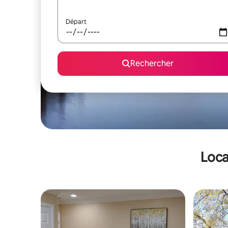
Départ
Rechercher
Loca