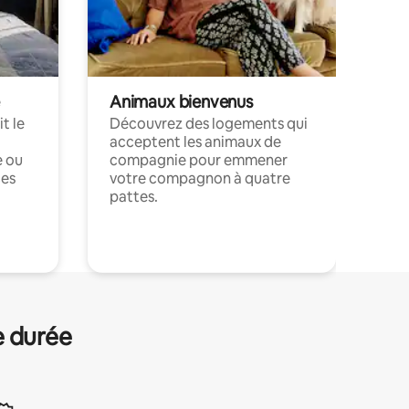
Animaux bienvenus
t le
Découvrez des logements qui
acceptent les animaux de
e ou
compagnie pour emmener
ces
votre compagnon à quatre
pattes.
.
e durée