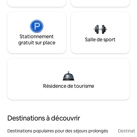
Stationnement
Salle de sport
gratuit sur place
Résidence de tourisme
Destinations à découvrir
Destinations populaires pour des séjours prolongés
Destinati