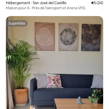
Hébergement ⋅ San José del Castillo
Évaluation
5 (24)
Maison pour 6 · Près de l'aéroport et Arena VFG
Superhôte
Superhôte