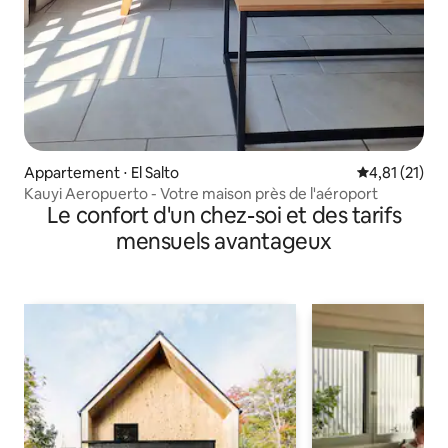
Appartement ⋅ El Salto
Évaluation mo
4,81 (21)
Kauyi Aeropuerto - Votre maison près de l'aéroport
Le confort d'un chez-soi et des tarifs
mensuels avantageux