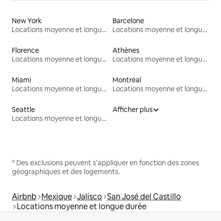
New York
Barcelone
Locations moyenne et longue durée
Locations moyenne et longue durée
Florence
Athènes
Locations moyenne et longue durée
Locations moyenne et longue durée
Miami
Montréal
Locations moyenne et longue durée
Locations moyenne et longue durée
Seattle
Afficher plus
Locations moyenne et longue durée
* Des exclusions peuvent s'appliquer en fonction des zones
géographiques et des logements.
Airbnb
Mexique
Jalisco
San José del Castillo
Locations moyenne et longue durée