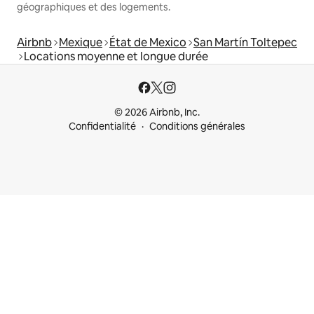
géographiques et des logements.
Airbnb
Mexique
État de Mexico
San Martín Toltepec
Locations moyenne et longue durée
© 2026 Airbnb, Inc.
Confidentialité
Conditions générales