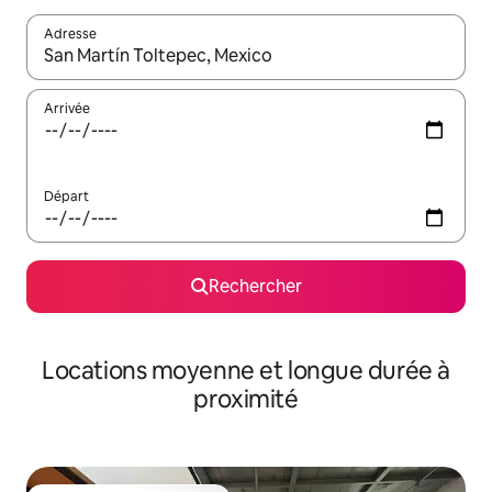
Adresse
Lorsque les résultats s'affichent, utilisez les flèches vers le hau
Arrivée
Départ
Rechercher
Locations moyenne et longue durée à
proximité