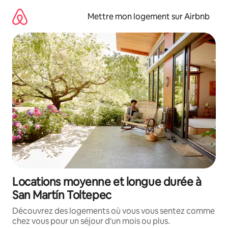
Aller
directement
Mettre mon logement sur Airbnb
au
contenu
Locations moyenne et longue durée à
San Martín Toltepec
Découvrez des logements où vous vous sentez comme
chez vous pour un séjour d'un mois ou plus.