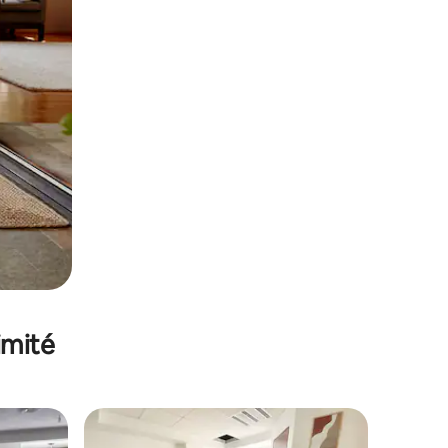
imité