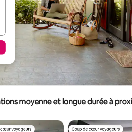
tions moyenne et longue durée à prox
 cœur voyageurs
Coup de cœur voyageurs
 cœur voyageurs
Coup de cœur voyageurs