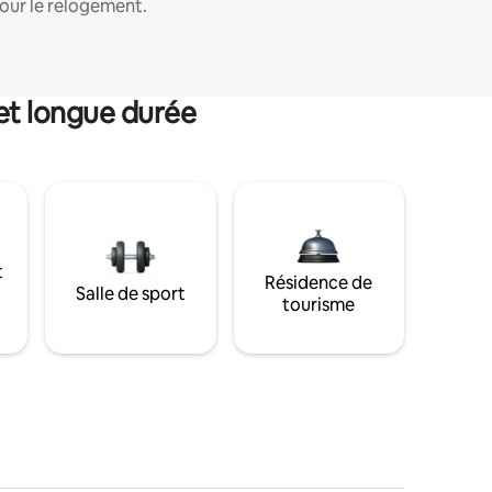
our le relogement.
et longue durée
t
Résidence de
Salle de sport
tourisme