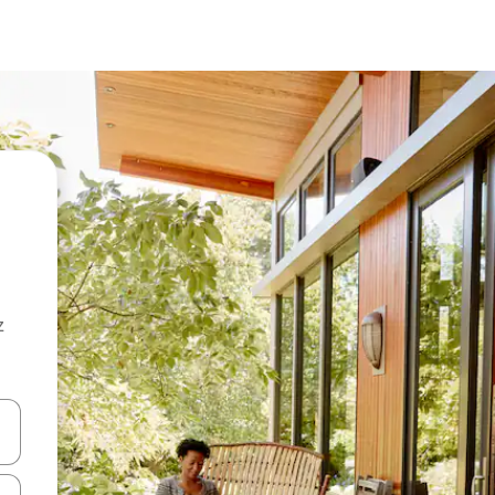
z
hes vers le haut et vers le bas pour les parcourir ou en appuyant et en fai