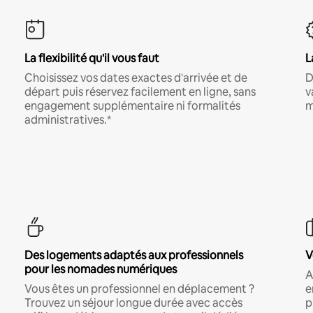
La flexibilité qu'il vous faut
L
Choisissez vos dates exactes d'arrivée et de
D
départ puis réservez facilement en ligne, sans
v
engagement supplémentaire ni formalités
m
administratives.*
Des logements adaptés aux professionnels
V
pour les nomades numériques
A
Vous êtes un professionnel en déplacement ?
e
Trouvez un séjour longue durée avec accès
p