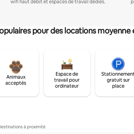
wifi haut débit et espaces de travail dédiés.
p
pulaires pour des locations moyenne 
Espace de
Stationnemen
Animaux
travail pour
gratuit sur
acceptés
ordinateur
place
Destinations à proximité