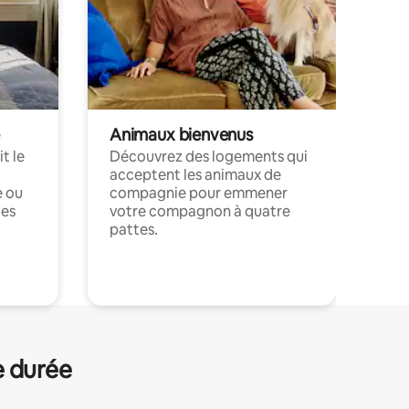
Animaux bienvenus
t le
Découvrez des logements qui
acceptent les animaux de
e ou
compagnie pour emmener
ces
votre compagnon à quatre
pattes.
.
e durée