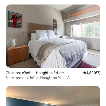
Chambre d'hôtel ⋅ Houghton Estate
Évaluation mo
4,82 (67)
Suite maison d'hôtes Houghton Place A