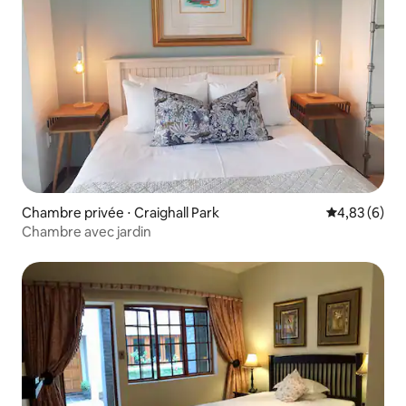
Chambre privée ⋅ Craighall Park
Évaluation m
4,83 (6)
Chambre avec jardin