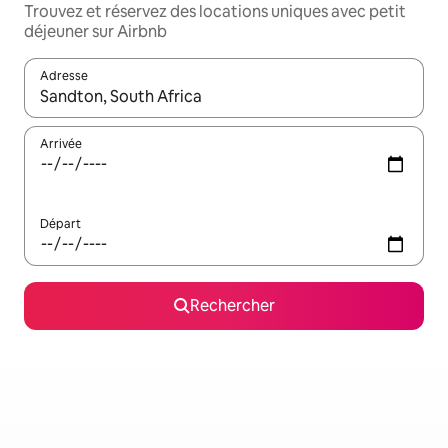
Trouvez et réservez des locations uniques avec petit
déjeuner sur Airbnb
Adresse
Lorsque les résultats s'affichent, utilisez les flèches vers le hau
Arrivée
Départ
Rechercher