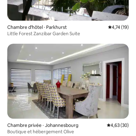
Chambre d'hôtel ⋅ Parkhurst
Évaluation mo
4,74 (19)
Little Forest Zanzibar Garden Suite
Chambre privée ⋅ Johannesbourg
Évaluation mo
4,63 (30)
Boutique et hébergement Olive