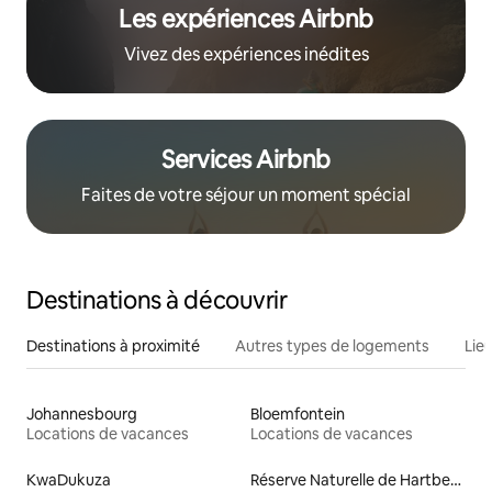
Les expériences Airbnb
Vivez des expériences inédites
Services Airbnb
Faites de votre séjour un moment spécial
Destinations à découvrir
Destinations à proximité
Autres types de logements
Lie
Johannesbourg
Bloemfontein
Locations de vacances
Locations de vacances
KwaDukuza
Réserve Naturelle de Hartbeespoort