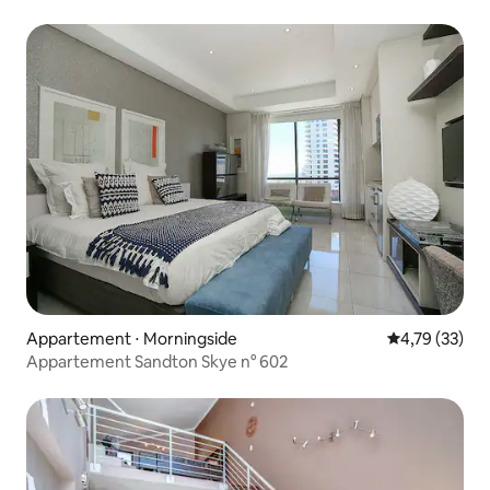
Appartement ⋅ Morningside
Évaluation mo
4,79 (33)
Appartement Sandton Skye n° 602