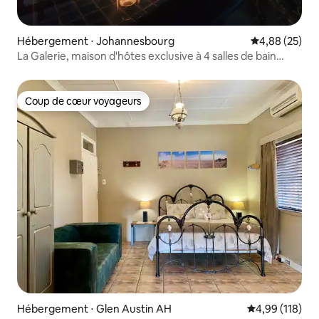
Hébergement ⋅ Johannesbourg
Évaluation mo
4,88 (25)
La Galerie, maison d'hôtes exclusive à 4 salles de bain
attenantes.
Coup de cœur voyageurs
Coup de cœur voyageurs
Hébergement ⋅ Glen Austin AH
Évaluation moy
4,99 (118)