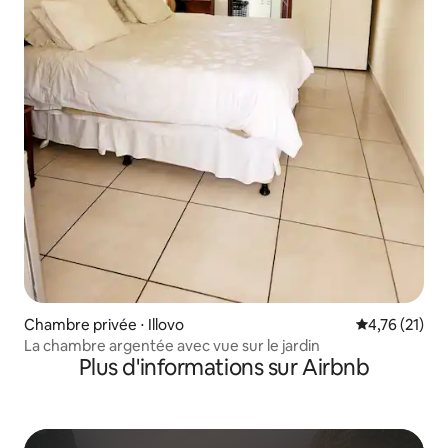
Chambre privée ⋅ Illovo
Évaluation mo
4,76 (21)
La chambre argentée avec vue sur le jardin
Plus d'informations sur Airbnb