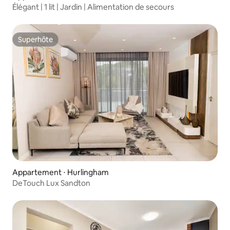
Élégant | 1 lit | Jardin | Alimentation de secours
Superhôte
Superhôte
Appartement ⋅ Hurlingham
DeTouch Lux Sandton