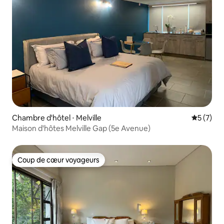
Chambre d'hôtel ⋅ Melville
Évaluatio
5 (7)
Maison d'hôtes Melville Gap (5e Avenue)
Coup de cœur voyageurs
Coup de cœur voyageurs