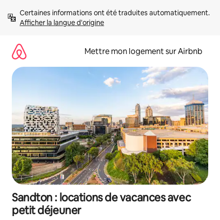
Aller
Certaines informations ont été traduites automatiquement. 
directement
Afficher la langue d'origine
au
contenu
Mettre mon logement sur Airbnb
Sandton : locations de vacances avec
petit déjeuner