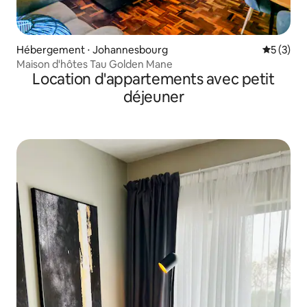
Hébergement ⋅ Johannesbourg
Évaluatio
5 (3)
Maison d'hôtes Tau Golden Mane
Location d'appartements avec petit
déjeuner