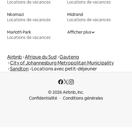
Locations de vacances
Locations de vacances
Nkomazi
Midrand
Locations de vacances
Locations de vacances
Marloth Park
Afficher plus
Locations de vacances
Airbnb
Afrique du Sud
Gauteng
City of Johannesburg Metropolitan Municipality
Sandton
Locations avec petit-déjeuner
© 2026 Airbnb, Inc.
Confidentialité
Conditions générales