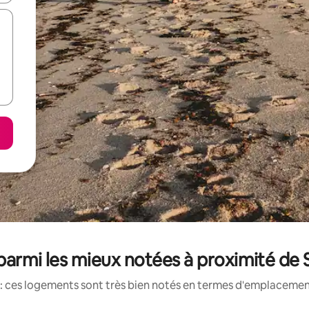
parmi les mieux notées à proximité d
: ces logements sont très bien notés en termes d'emplacement