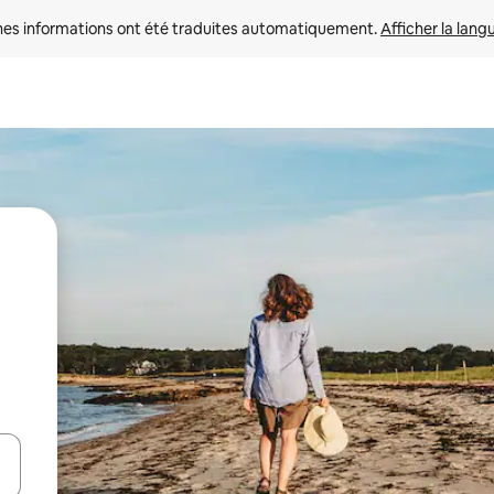
nes informations ont été traduites automatiquement. 
Afficher la lang
hes vers le haut et vers le bas pour les parcourir ou en appuyant et en fai