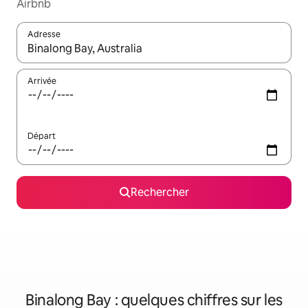
Airbnb
Adresse
Lorsque les résultats s'affichent, utilisez les flèches vers le hau
Arrivée
Départ
Rechercher
Binalong Bay : quelques chiffres sur les