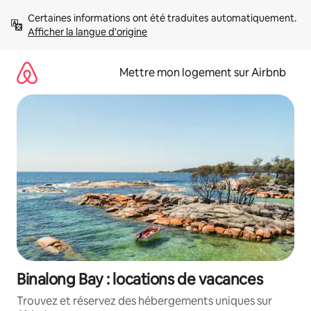
Aller
Certaines informations ont été traduites automatiquement. 
directement
Afficher la langue d'origine
au
contenu
Mettre mon logement sur Airbnb
Binalong Bay : locations de vacances
Trouvez et réservez des hébergements uniques sur