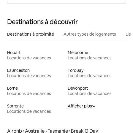
Destinations à découvrir
Destinations à proximité
Autres types de logements
Lie
Hobart
Melbourne
Locations de vacances
Locations de vacances
Launceston
Torquay
Locations de vacances
Locations de vacances
Lorne
Devonport
Locations de vacances
Locations de vacances
Sorrente
Afficher plus
Locations de vacances
Airbnb
Australie
Tasmanie
Break O'Day