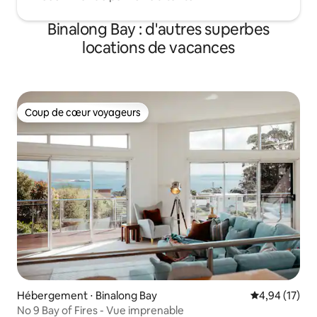
Binalong Bay : d'autres superbes
locations de vacances
Coup de cœur voyageurs
Coup de cœur voyageurs
Hébergement ⋅ Binalong Bay
Évaluation mo
4,94 (17)
No 9 Bay of Fires - Vue imprenable