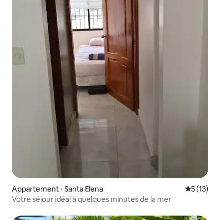
Appartement ⋅ Santa Elena
Évaluation
5 (13)
Votre séjour idéal à quelques minutes de la mer