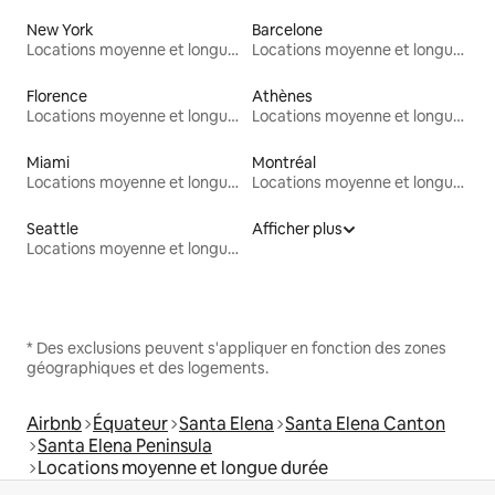
New York
Barcelone
Locations moyenne et longue durée
Locations moyenne et longue durée
Florence
Athènes
Locations moyenne et longue durée
Locations moyenne et longue durée
Miami
Montréal
Locations moyenne et longue durée
Locations moyenne et longue durée
Seattle
Afficher plus
Locations moyenne et longue durée
* Des exclusions peuvent s'appliquer en fonction des zones
géographiques et des logements.
Airbnb
Équateur
Santa Elena
Santa Elena Canton
Santa Elena Peninsula
Locations moyenne et longue durée