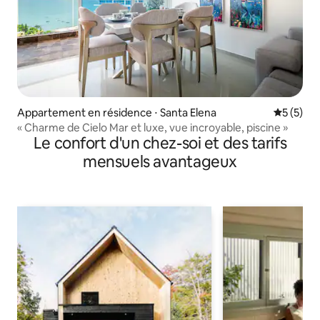
Appartement en résidence ⋅ Santa Elena
Évaluatio
5 (5)
« Charme de Cielo Mar et luxe, vue incroyable, piscine »
Le confort d'un chez-soi et des tarifs
mensuels avantageux