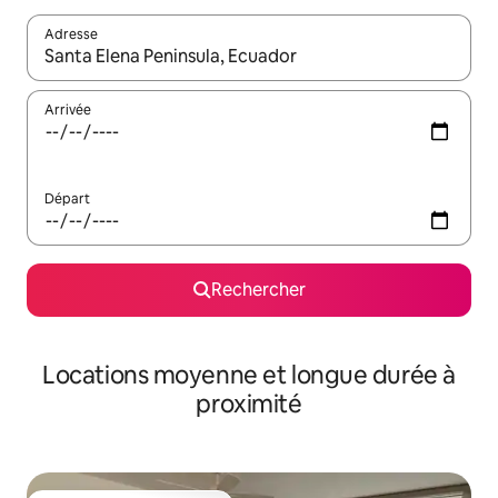
Adresse
Lorsque les résultats s'affichent, utilisez les flèches vers le hau
Arrivée
Départ
Rechercher
Locations moyenne et longue durée à
proximité