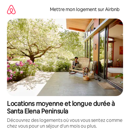
Aller
directement
Mettre mon logement sur Airbnb
au
contenu
Locations moyenne et longue durée à
Santa Elena Peninsula
Découvrez des logements où vous vous sentez comme
chez vous pour un séjour d'un mois ou plus.