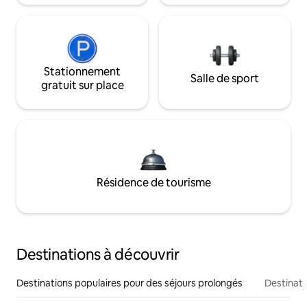
Stationnement
Salle de sport
gratuit sur place
Résidence de tourisme
Destinations à découvrir
Destinations populaires pour des séjours prolongés
Destinati