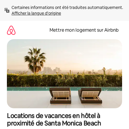
Aller
Certaines informations ont été traduites automatiquement. 
directement
Afficher la langue d'origine
au
contenu
Mettre mon logement sur Airbnb
Locations de vacances en hôtel à
proximité de Santa Monica Beach