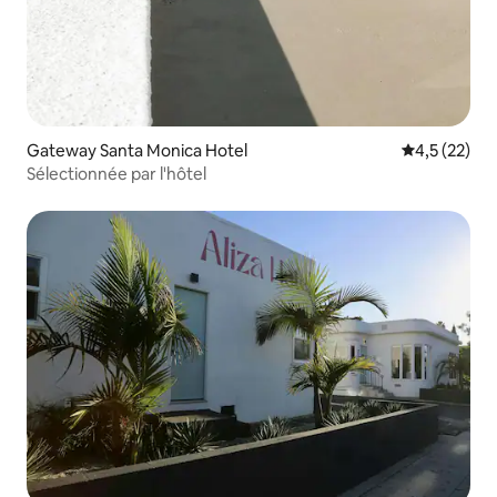
Gateway Santa Monica Hotel
Évaluation m
4,5 (22)
Sélectionnée par l'hôtel