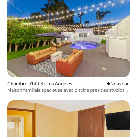
Chambre d'hôtel ⋅ Los Angeles
Nouvel hébe
Nouveau
Maison familiale spacieuse avec piscine près des studios
Universal