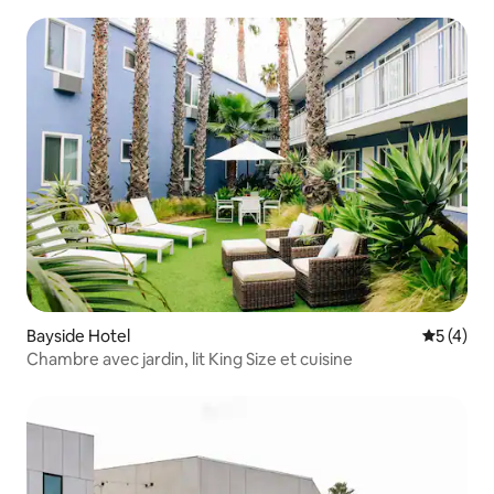
Bayside Hotel
Évaluatio
5 (4)
Chambre avec jardin, lit King Size et cuisine