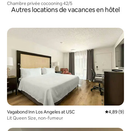
Chambre privée cocooning 42/5
Autres locations de vacances en hôtel
Vagabond Inn Los Angeles at USC
Évaluation m
4,89 (9)
Lit Queen Size, non-fumeur