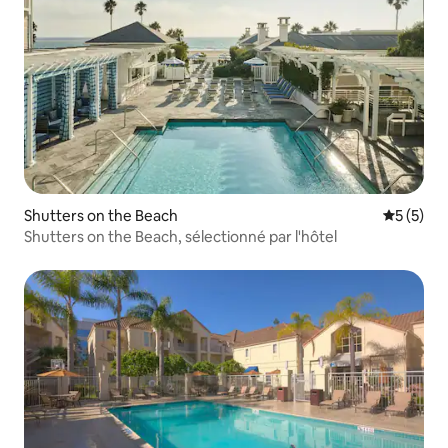
Shutters on the Beach
Évaluatio
5 (5)
Shutters on the Beach, sélectionné par l'hôtel