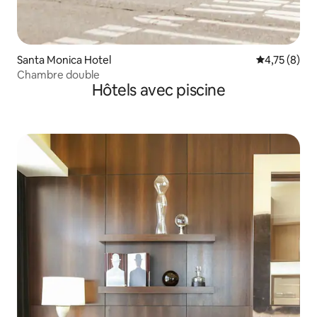
Santa Monica Hotel
Évaluation m
4,75 (8)
Chambre double
Hôtels avec piscine