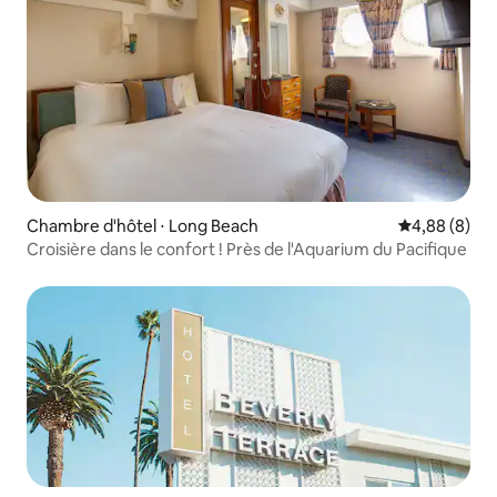
Chambre d'hôtel ⋅ Long Beach
Évaluation m
4,88 (8)
Croisière dans le confort ! Près de l'Aquarium du Pacifique