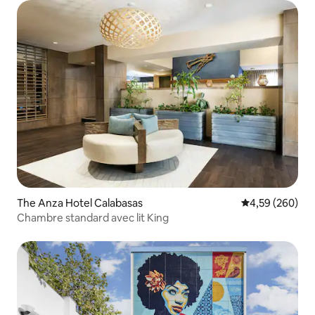
The Anza Hotel Calabasas
Évaluation moy
4,59 (260)
Chambre standard avec lit King