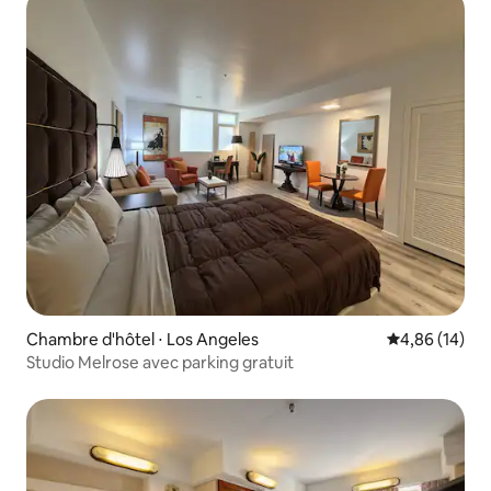
Chambre d'hôtel ⋅ Los Angeles
Évaluation mo
4,86 (14)
Studio Melrose avec parking gratuit