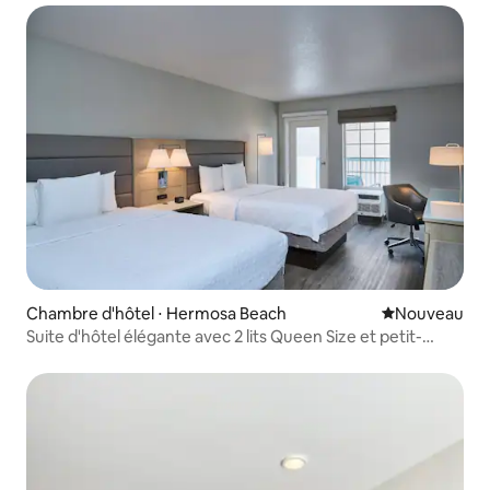
Chambre d'hôtel ⋅ Hermosa Beach
Nouvel hébe
Nouveau
Suite d'hôtel élégante avec 2 lits Queen Size et petit-
déjeuner