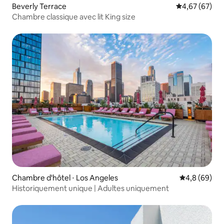
Beverly Terrace
Évaluation mo
4,67 (67)
Chambre classique avec lit King size
Chambre d'hôtel ⋅ Los Angeles
Évaluation m
4,8 (69)
Historiquement unique | Adultes uniquement