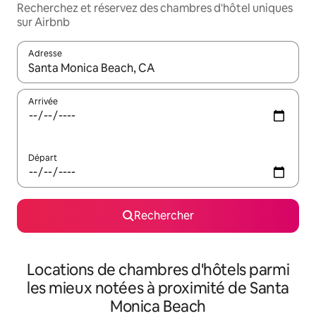
Recherchez et réservez des chambres d'hôtel uniques
sur Airbnb
Adresse
Lorsque les résultats s'affichent, utilisez les flèches vers le hau
Arrivée
Départ
Rechercher
Locations de chambres d'hôtels parmi
les mieux notées à proximité de Santa
Monica Beach