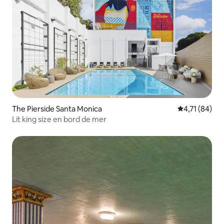
The Pierside Santa Monica
Évaluation mo
4,71 (84)
Lit king size en bord de mer