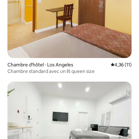
Chambre d'hôtel ⋅ Los Angeles
Évaluation mo
4,36 (11)
Chambre standard avec un lit queen size