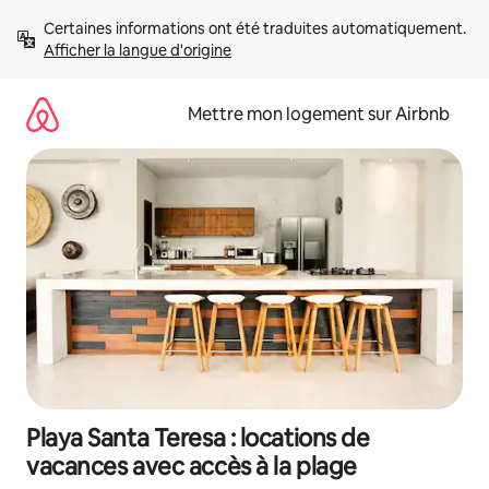
Aller
Certaines informations ont été traduites automatiquement. 
directement
Afficher la langue d'origine
au
contenu
Mettre mon logement sur Airbnb
Playa Santa Teresa : locations de
vacances avec accès à la plage