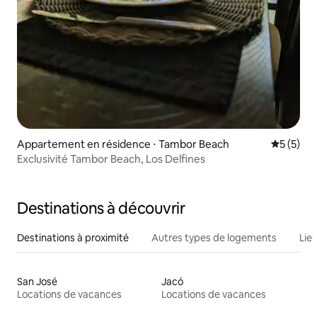
Appartement en résidence ⋅ Tambor Beach
Évaluatio
5 (5)
Exclusivité Tambor Beach, Los Delfines
Destinations à découvrir
Destinations à proximité
Autres types de logements
Lie
San José
Jacó
Locations de vacances
Locations de vacances