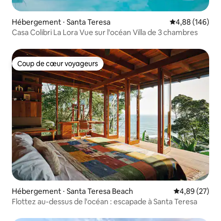
Hébergement ⋅ Santa Teresa
Évaluation moy
4,88 (146)
Casa Colibri La Lora Vue sur l'océan Villa de 3 chambres
Coup de cœur voyageurs
Coup de cœur voyageurs
Hébergement ⋅ Santa Teresa Beach
Évaluation mo
4,89 (27)
Flottez au-dessus de l'océan : escapade à Santa Teresa