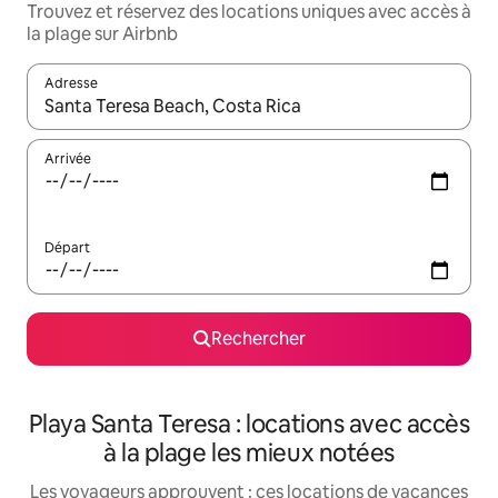
Trouvez et réservez des locations uniques avec accès à
la plage sur Airbnb
Adresse
Lorsque les résultats s'affichent, utilisez les flèches vers le hau
Arrivée
Départ
Rechercher
Playa Santa Teresa : locations avec accès
à la plage les mieux notées
Les voyageurs approuvent : ces locations de vacances