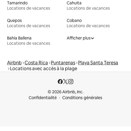
Tamarindo
Cahuita
Locations de vacances
Locations de vacances
Quepos
Cobano
Locations de vacances
Locations de vacances
Bahía Ballena
Afficher plus
Locations de vacances
Airbnb
Costa Rica
Puntarenas
Playa Santa Teresa
Locations avec accès à la plage
© 2026 Airbnb, Inc.
Confidentialité
Conditions générales