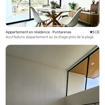
Appartement en résidence ⋅ Puntarenas
Évaluatio
5 (3)
Azul Nature Appartement au 2e étage près de la plage