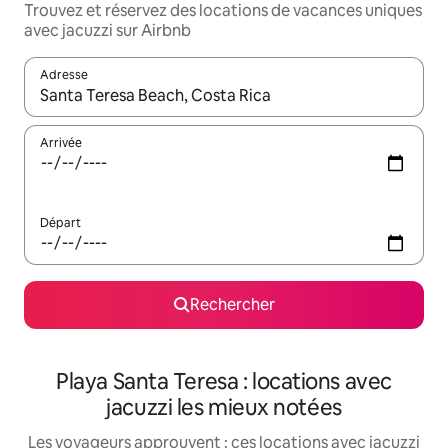
Trouvez et réservez des locations de vacances uniques
avec jacuzzi sur Airbnb
Adresse
Lorsque les résultats s'affichent, utilisez les flèches vers le hau
Arrivée
Départ
Rechercher
Playa Santa Teresa : locations avec
jacuzzi les mieux notées
Les voyageurs approuvent : ces locations avec jacuzzi