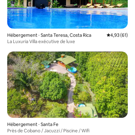
Hébergement ⋅ Santa Teresa, Costa Rica
Évaluation mo
4,93 (61)
La Luxuria Villa exécutive de luxe
Hébergement ⋅ Santa Fe
Près de Cobano / Jacuzzi / Piscine / Wifi