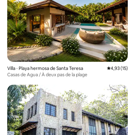
Villa ⋅ Playa hermosa de Santa Teresa
Évaluation mo
4,93 (15)
Casas de Agua / À deux pas de la plage