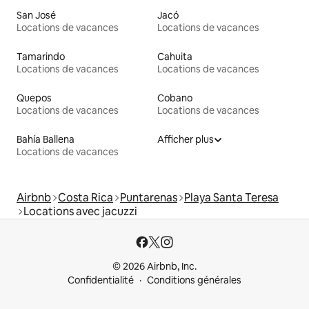
San José
Jacó
Locations de vacances
Locations de vacances
Tamarindo
Cahuita
Locations de vacances
Locations de vacances
Quepos
Cobano
Locations de vacances
Locations de vacances
Bahía Ballena
Afficher plus
Locations de vacances
Airbnb
Costa Rica
Puntarenas
Playa Santa Teresa
Locations avec jacuzzi
© 2026 Airbnb, Inc.
Confidentialité
Conditions générales