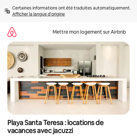
Aller
Certaines informations ont été traduites automatiquement. 
directement
Afficher la langue d'origine
au
contenu
Mettre mon logement sur Airbnb
Playa Santa Teresa : locations de
vacances avec jacuzzi