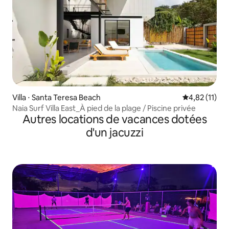
Villa ⋅ Santa Teresa Beach
Évaluation mo
4,82 (11)
Naia Surf Villa East_À pied de la plage / Piscine privée
Autres locations de vacances dotées
d'un jacuzzi