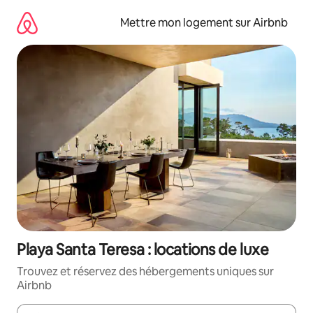
Aller
directement
Mettre mon logement sur Airbnb
au
contenu
Playa Santa Teresa : locations de luxe
Trouvez et réservez des hébergements uniques sur
Airbnb