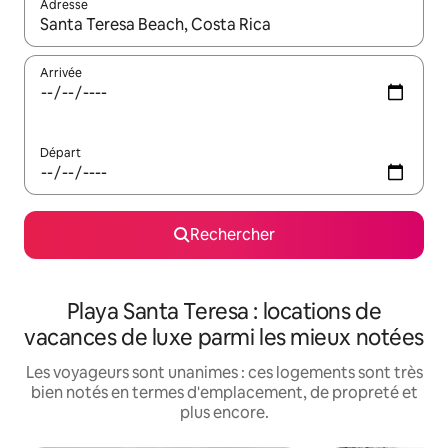
Adresse
Lorsque les résultats s'affichent, utilisez les flèches vers le hau
Arrivée
Départ
Rechercher
Playa Santa Teresa : locations de
vacances de luxe parmi les mieux notées
Les voyageurs sont unanimes : ces logements sont très
bien notés en termes d'emplacement, de propreté et
plus encore.