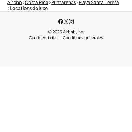
Airbnb
Costa Rica
Puntarenas
Playa Santa Teresa
Locations de luxe
© 2026 Airbnb, Inc.
Confidentialité
Conditions générales