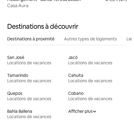
Casa Aura
Destinations à découvrir
Destinations à proximité
Autres types de logements
Lie
San José
Jacó
Locations de vacances
Locations de vacances
Tamarindo
Cahuita
Locations de vacances
Locations de vacances
Quepos
Cobano
Locations de vacances
Locations de vacances
Bahía Ballena
Afficher plus
Locations de vacances