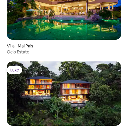
Villa ⋅ Mal Pais
Ocio Estate
Luxe
Luxe