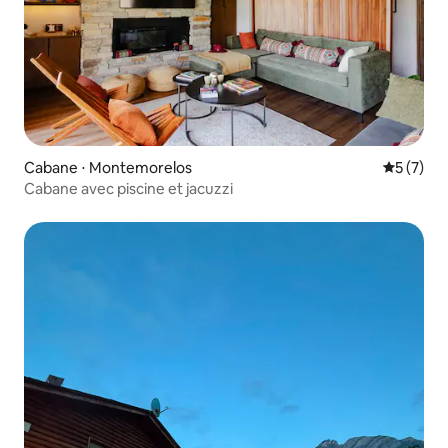
Cabane ⋅ Montemorelos
Évaluatio
5 (7)
Cabane avec piscine et jacuzzi