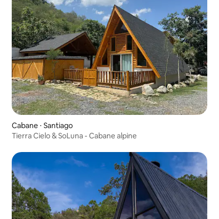
Cabane ⋅ Santiago
Tierra Cielo & SoLuna - Cabane alpine