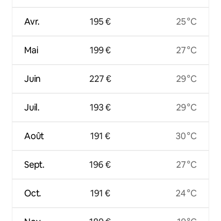
Avr.
195 €
25 °C
Mai
199 €
27 °C
Juin
227 €
29 °C
Juil.
193 €
29 °C
Août
191 €
30 °C
Sept.
196 €
27 °C
Oct.
191 €
24 °C