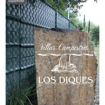
Superhôte
Superhôte