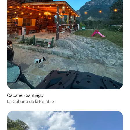
Cabane ⋅ Santiago
La Cabane de la Peintre