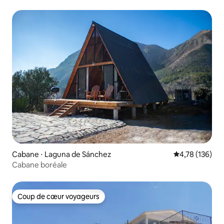
Cabane ⋅ Laguna de Sánchez
Évaluation moy
4,78 (136)
Cabane boréale
Coup de cœur voyageurs
Coup de cœur voyageurs