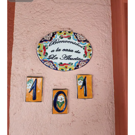
Superhôte