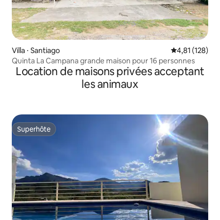
Villa ⋅ Santiago
Évaluation moy
4,81 (128)
Quinta La Campana grande maison pour 16 personnes
Location de maisons privées acceptant
les animaux
Superhôte
Superhôte