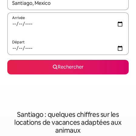
Lorsque les résultats s'affichent, utilisez les flèches vers le hau
Arrivée
Départ
Rechercher
Santiago : quelques chiffres sur les
locations de vacances adaptées aux
animaux