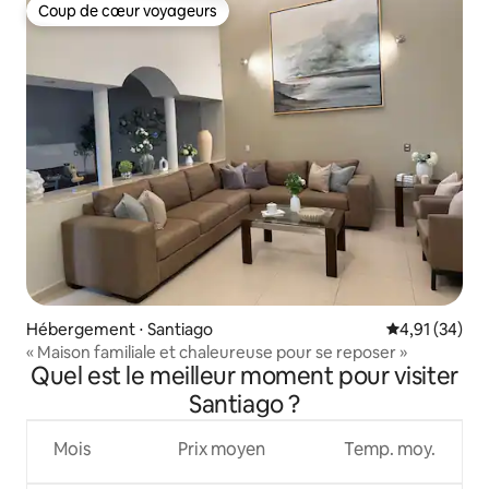
Coup de cœur voyageurs
Coup de cœur voyageurs
Hébergement ⋅ Santiago
Évaluation mo
4,91 (34)
« Maison familiale et chaleureuse pour se reposer »
Quel est le meilleur moment pour visiter
Santiago ?
Mois
Prix moyen
Temp. moy.