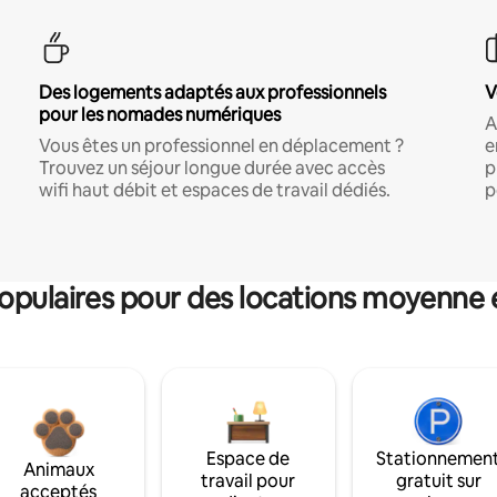
Des logements adaptés aux professionnels
V
pour les nomades numériques
A
Vous êtes un professionnel en déplacement ?
e
Trouvez un séjour longue durée avec accès
p
wifi haut débit et espaces de travail dédiés.
p
pulaires pour des locations moyenne 
Espace de
Stationnemen
Animaux
travail pour
gratuit sur
acceptés