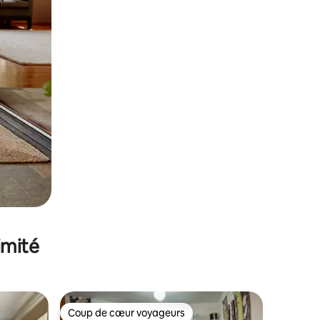
imité
Coup de cœur voyageurs
Coup de cœur voyageurs