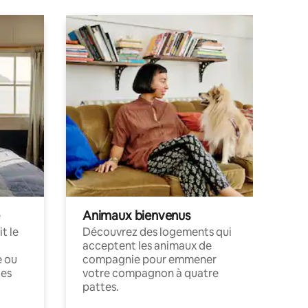
Animaux bienvenus
t le
Découvrez des logements qui
acceptent les animaux de
e ou
compagnie pour emmener
ces
votre compagnon à quatre
pattes.
.