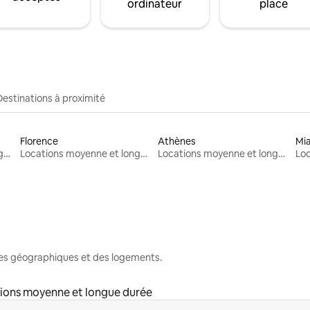
ordinateur
place
Destinations à proximité
Florence
Athènes
Mi
Locations moyenne et longue durée
Locations moyenne et longue durée
Locations moyenne et longue durée
nes géographiques et des logements.
ions moyenne et longue durée