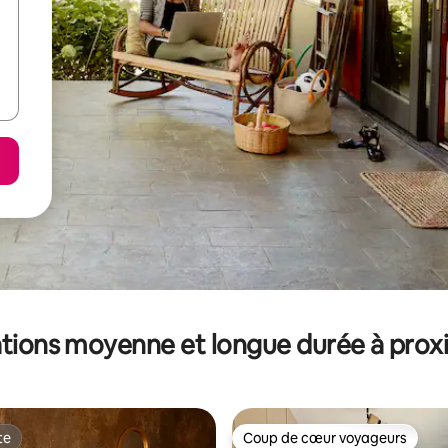
tions moyenne et longue durée à prox
te
Coup de cœur voyageurs
te
Coup de cœur voyageurs