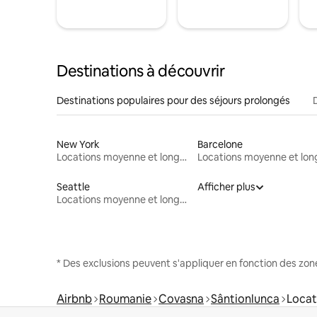
Destinations à découvrir
Destinations populaires pour des séjours prolongés
New York
Barcelone
Locations moyenne et longue durée
Seattle
Afficher plus
Locations moyenne et longue durée
* Des exclusions peuvent s'appliquer en fonction des zo
Airbnb
Roumanie
Covasna
Sântionlunca
Locat