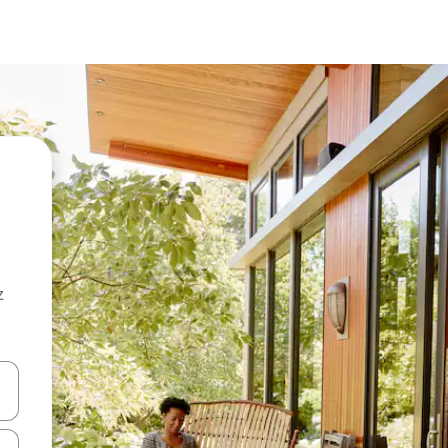
z
hes vers le haut et vers le bas pour les parcourir ou en appuyant et en fai