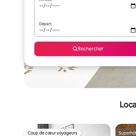
Départ
Rechercher
Loca
Coup de cœur voyageurs
Superhô
Coup de cœur voyageurs
Superhô