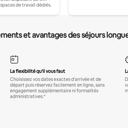
espaces de travail dédiés.
ments et avantages des séjours longu
La flexibilité qu'il vous faut
L
Choisissez vos dates exactes d'arrivée et de
D
départ puis réservez facilement en ligne, sans
v
engagement supplémentaire ni formalités
m
administratives.*