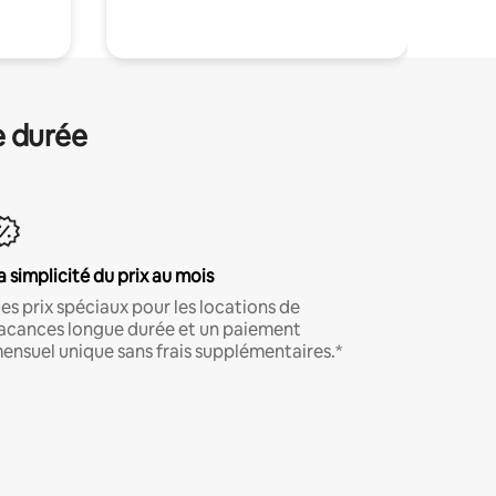
e durée
a simplicité du prix au mois
es prix spéciaux pour les locations de
acances longue durée et un paiement
ensuel unique sans frais supplémentaires.*