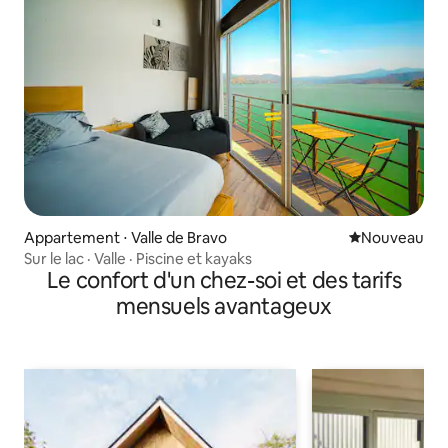
Appartement ⋅ Valle de Bravo
Nouvel hébe
Nouveau
Sur le lac · Valle · Piscine et kayaks
Le confort d'un chez-soi et des tarifs
mensuels avantageux