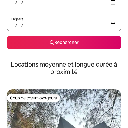
Départ
Rechercher
Locations moyenne et longue durée à
proximité
Coup de cœur voyageurs
Coup de cœur voyageurs