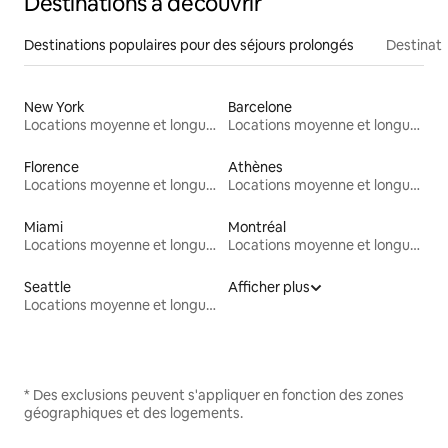
Destinations à découvrir
Destinations populaires pour des séjours prolongés
Destinati
New York
Barcelone
Locations moyenne et longue durée
Locations moyenne et longue durée
Florence
Athènes
Locations moyenne et longue durée
Locations moyenne et longue durée
Miami
Montréal
Locations moyenne et longue durée
Locations moyenne et longue durée
Seattle
Afficher plus
Locations moyenne et longue durée
* Des exclusions peuvent s'appliquer en fonction des zones
géographiques et des logements.