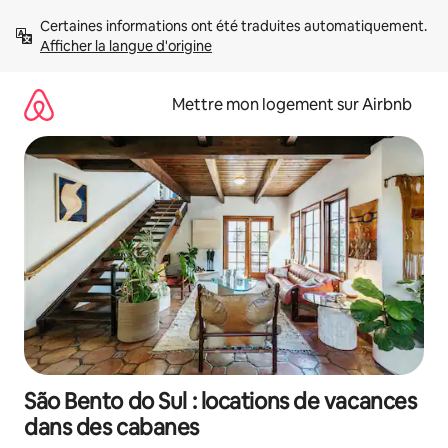
Aller
Certaines informations ont été traduites automatiquement. 
directement
Afficher la langue d'origine
au
contenu
Mettre mon logement sur Airbnb
São Bento do Sul : locations de vacances
dans des cabanes