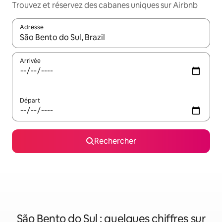
Trouvez et réservez des cabanes uniques sur Airbnb
Adresse
Lorsque les résultats s'affichent, utilisez les flèches vers le hau
Arrivée
Départ
Rechercher
São Bento do Sul : quelques chiffres sur