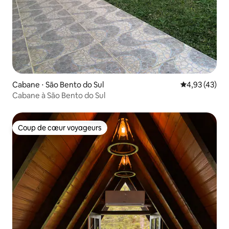
Cabane ⋅ São Bento do Sul
Évaluation mo
4,93 (43)
Cabane à São Bento do Sul
Coup de cœur voyageurs
Coup de cœur voyageurs