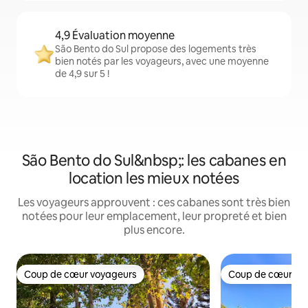
4,9 Évaluation moyenne
São Bento do Sul propose des logements très
bien notés par les voyageurs, avec une moyenne
de 4,9 sur 5 !
São Bento do Sul&nbsp;: les cabanes en
location les mieux notées
Les voyageurs approuvent : ces cabanes sont très bien
notées pour leur emplacement, leur propreté et bien
plus encore.
Coup de cœur voyageurs
Coup de cœur vo
Coup de cœur voyageurs
Coup de cœur vo