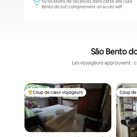
50 locations de vacances dans cette ville (São
Bento do Sul) comprennent un accès wifi
São Bento do
Les voyageurs approuvent : c
Coup de cœur voyageurs
Coup de
Coups de cœur voyageurs les plus appréciés
Coup de