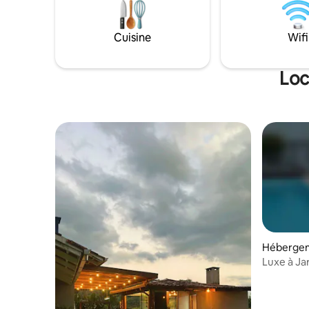
Cuisine
Wifi
Loc
Hébergeme
Luxe à Ja
gastronom