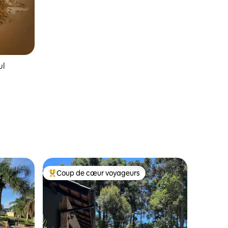
ul
Coup de cœur voyageurs
Coups de cœur voyageurs les plus appréciés