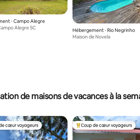
ent ⋅ Campo Alegre
Campo Alegre SC
Hébergement ⋅ Rio Negrinho
Maison de Novela
ation de maisons de vacances à la sem
de cœur voyageurs
Coup de cœur voyageurs
 cœur voyageurs les plus appréciés
Coups de cœur voyageurs les p