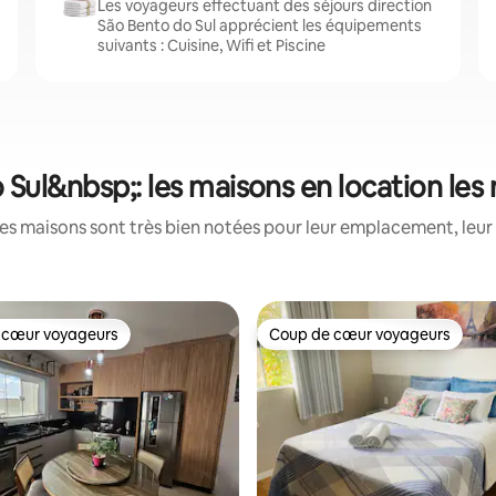
Les voyageurs effectuant des séjours direction
São Bento do Sul apprécient les équipements
suivants : Cuisine, Wifi et Piscine
 Sul&nbsp;: les maisons en location les
es maisons sont très bien notées pour leur emplacement, leur 
 cœur voyageurs
Coup de cœur voyageurs
 cœur voyageurs
Coup de cœur voyageurs