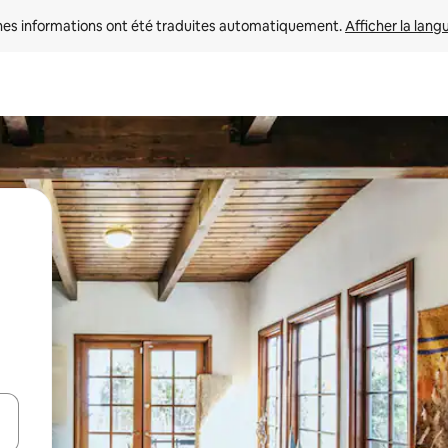
nes informations ont été traduites automatiquement. 
Afficher la lang
hes vers le haut et vers le bas pour les parcourir ou en appuyant et en fai