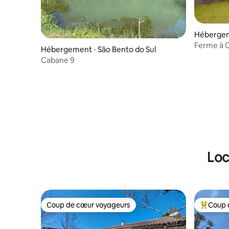
Hébergem
Ferme à 
Hébergement ⋅ São Bento do Sul
Cabane 9
Loc
Coup de cœur voyageurs
Coup 
Coup de cœur voyageurs
Coups de