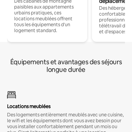
déplacement
Des cabanes de montagne
paisibles aux appartements
Des hébergem
urbains pratiques, ces
confortables p
locations meublées offrent
professionnels
tous les équipements d'un
télétravail dis
logement standard.
et d'espaces de
Équipements et avantages des séjours
longue durée
Locations meublées
Des logements entièrement meublés avec une cuisine,
le wifi et les équipements dont vous avez besoin pour
vous installer confortablement pendant un mois ou