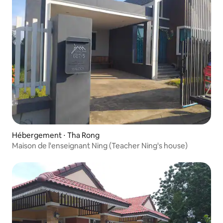
Hébergement ⋅ Tha Rong
Maison de l'enseignant Ning (Teacher Ning's house)