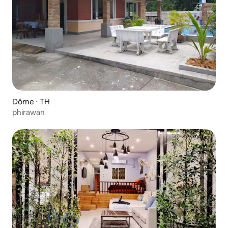
Dôme ⋅ TH
phirawan