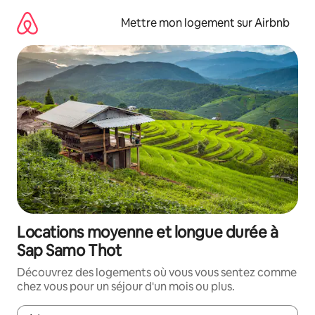
Aller
directement
Mettre mon logement sur Airbnb
au
contenu
Locations moyenne et longue durée à
Sap Samo Thot
Découvrez des logements où vous vous sentez comme
chez vous pour un séjour d'un mois ou plus.