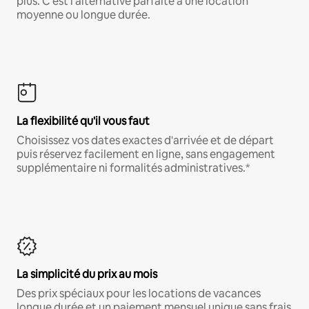
plus. C'est l'alternative parfaite à une location
moyenne ou longue durée.
La flexibilité qu'il vous faut
Choisissez vos dates exactes d'arrivée et de départ
puis réservez facilement en ligne, sans engagement
supplémentaire ni formalités administratives.*
La simplicité du prix au mois
Des prix spéciaux pour les locations de vacances
longue durée et un paiement mensuel unique sans frais