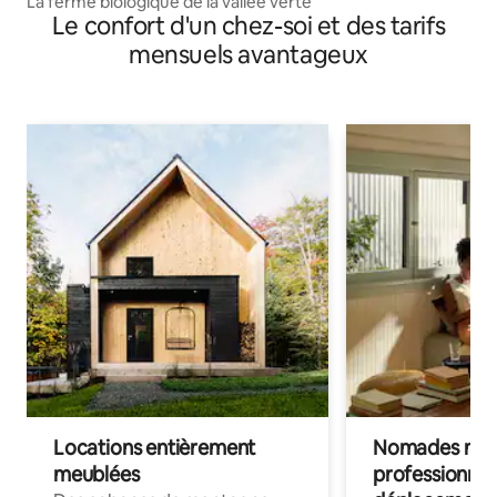
La ferme biologique de la vallée verte
Le confort d'un chez-soi et des tarifs
mensuels avantageux
Locations entièrement
Nomades num
meublées
professionnel