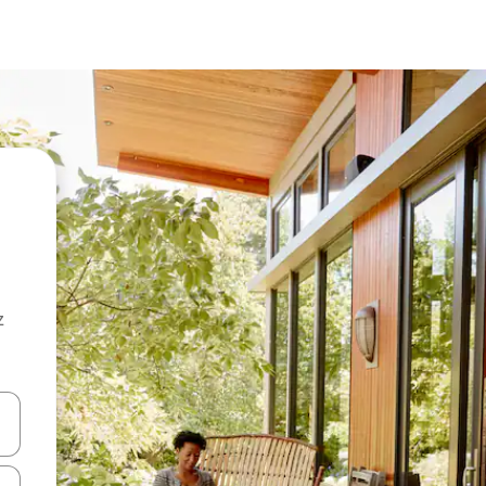
z
hes vers le haut et vers le bas pour les parcourir ou en appuyant et en fai