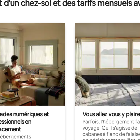
t d'un chez-soi et des tarifs mensuels 
des numériques et
Vous allez vous y plaire
essionnels en
Parfois, l'hébergement fai
voyage. Qu'il s'agisse de
acement
cabanes à flanc de falais
hébergements