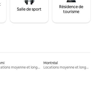
t
Résidence de
Salle de sport
tourisme
ami
Montréal
Locations moyenne et longue durée
Locations moyenne et longue durée