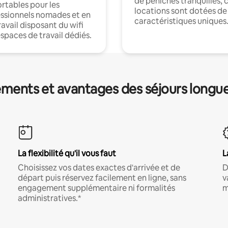
de péniches tranquilles, 
rtables pour les
locations sont dotées de
ssionnels nomades et en
caractéristiques uniques
ravail disposant du wifi
espaces de travail dédiés.
ments et avantages des séjours longu
La flexibilité qu'il vous faut
L
Choisissez vos dates exactes d'arrivée et de
D
départ puis réservez facilement en ligne, sans
v
engagement supplémentaire ni formalités
m
administratives.*