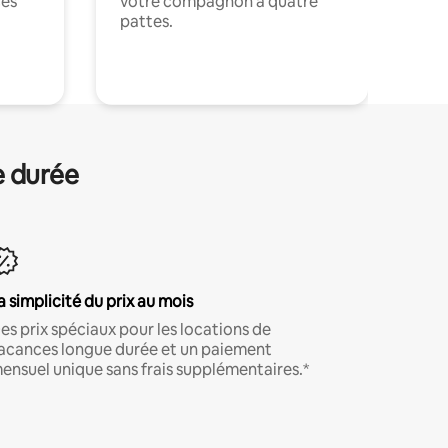
ces
votre compagnon à quatre
pattes.
.
e durée
a simplicité du prix au mois
es prix spéciaux pour les locations de
acances longue durée et un paiement
ensuel unique sans frais supplémentaires.*