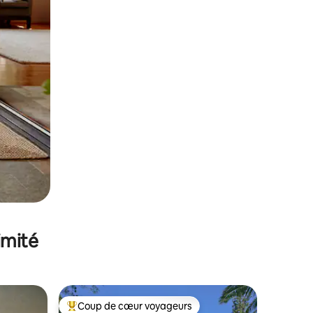
imité
Coup de cœur voyageurs
lus appréciés
Coups de cœur voyageurs les plus appréciés