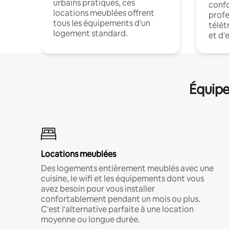
urbains pratiques, ces
confo
locations meublées offrent
profe
tous les équipements d'un
télét
logement standard.
et d'
Équipe
Locations meublées
Des logements entièrement meublés avec une
cuisine, le wifi et les équipements dont vous
avez besoin pour vous installer
confortablement pendant un mois ou plus.
C'est l'alternative parfaite à une location
moyenne ou longue durée.