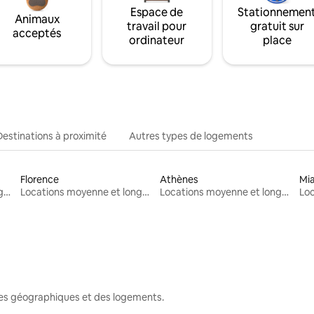
Espace de
Stationnemen
Animaux
travail pour
gratuit sur
acceptés
ordinateur
place
Destinations à proximité
Autres types de logements
Florence
Athènes
Mi
Locations moyenne et longue durée
Locations moyenne et longue durée
Locations moyenne et longue durée
nes géographiques et des logements.