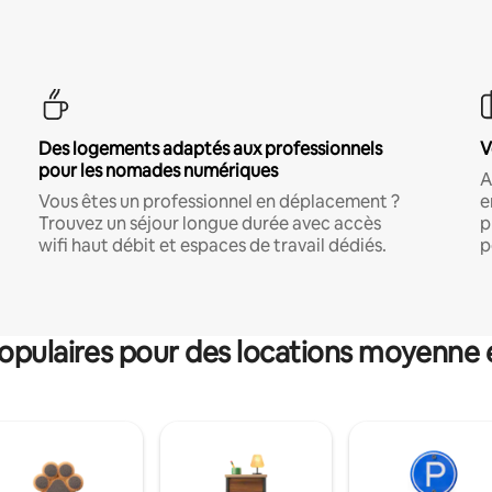
Des logements adaptés aux professionnels
V
pour les nomades numériques
A
Vous êtes un professionnel en déplacement ?
e
Trouvez un séjour longue durée avec accès
p
wifi haut débit et espaces de travail dédiés.
p
pulaires pour des locations moyenne 