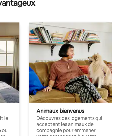
avantageux
Animaux bienvenus
t le
Découvrez des logements qui
acceptent les animaux de
e ou
compagnie pour emmener