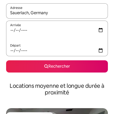
Adresse
Lorsque les résultats s'affichent, utilisez les flèches vers le hau
Arrivée
Départ
Rechercher
Locations moyenne et longue durée à
proximité