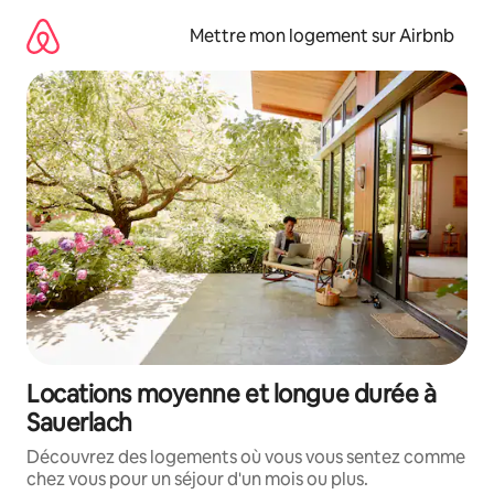
Aller
directement
Mettre mon logement sur Airbnb
au
contenu
Locations moyenne et longue durée à
Sauerlach
Découvrez des logements où vous vous sentez comme
chez vous pour un séjour d'un mois ou plus.