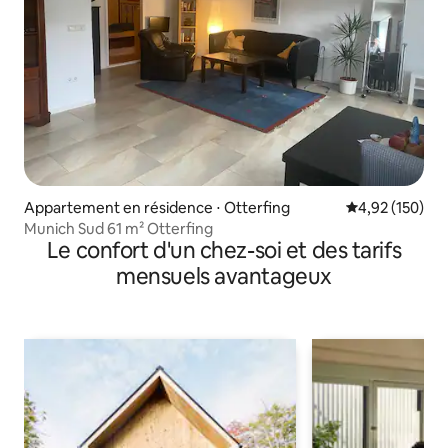
Appartement en résidence ⋅ Otterfing
Évaluation moy
4,92 (150)
Munich Sud 61 m² Otterfing
Le confort d'un chez-soi et des tarifs
mensuels avantageux