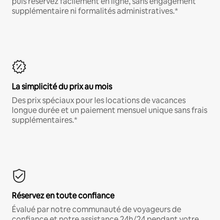
puis réservez facilement en ligne, sans engagement
supplémentaire ni formalités administratives.*
La simplicité du prix au mois
Des prix spéciaux pour les locations de vacances
longue durée et un paiement mensuel unique sans frais
supplémentaires.*
Réservez en toute confiance
Évalué par notre communauté de voyageurs de
confiance et notre assistance 24h/24 pendant votre