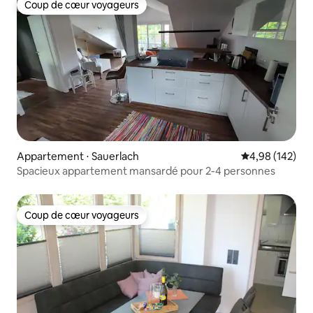
Coup de cœur voyageurs
Coup de cœur voyageurs
Appartement ⋅ Sauerlach
Évaluation moy
4,98 (142)
Spacieux appartement mansardé pour 2-4 personnes
Coup de cœur voyageurs
Coup de cœur voyageurs