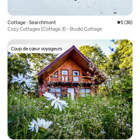
Cottage ⋅ Searchmont
Évaluation
5 (38)
Cozy Cottages (Cottage 3) - Studio Cottage
Coup de cœur voyageurs
Coup de cœur voyageurs