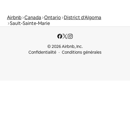
Airbnb
Canada
Ontario
District d'Algoma
Sault-Sainte-Marie
© 2026 Airbnb, Inc.
Confidentialité
Conditions générales