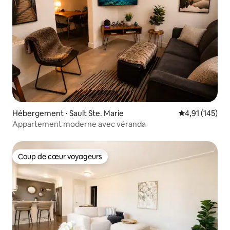
Hébergement ⋅ Sault Ste. Marie
Évaluation moy
4,91 (145)
Appartement moderne avec véranda
Coup de cœur voyageurs
Coup de cœur voyageurs