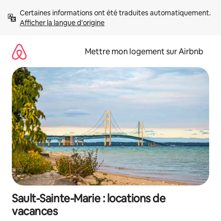
Aller
Certaines informations ont été traduites automatiquement. 
directement
Afficher la langue d'origine
au
contenu
Mettre mon logement sur Airbnb
Sault-Sainte-Marie : locations de
vacances