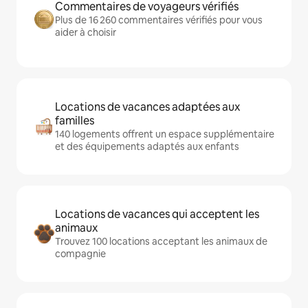
Commentaires de voyageurs vérifiés
Plus de 16 260 commentaires vérifiés pour vous
aider à choisir
Locations de vacances adaptées aux
familles
140 logements offrent un espace supplémentaire
et des équipements adaptés aux enfants
Locations de vacances qui acceptent les
animaux
Trouvez 100 locations acceptant les animaux de
compagnie