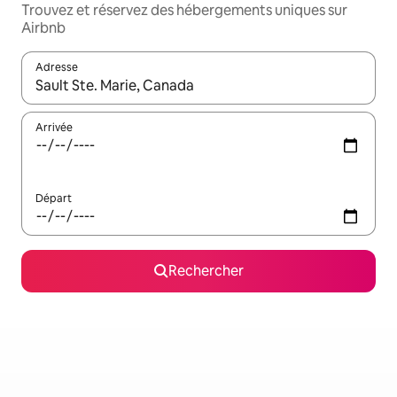
Trouvez et réservez des hébergements uniques sur
Airbnb
Adresse
Lorsque les résultats s'affichent, utilisez les flèches vers le hau
Arrivée
Départ
Rechercher