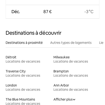
Déc.
87 €
-3 °C
Destinations à découvrir
Destinations à proximité
Autres types de logements
Lie
Détroit
Milwaukee
Locations de vacances
Locations de vacances
Traverse City
Brampton
Locations de vacances
Locations de vacances
London
Ann Arbor
Locations de vacances
Locations de vacances
The Blue Mountains
Afficher plus
Locations de vacances