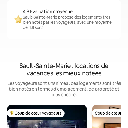
4,8 Évaluation moyenne
Sault-Sainte-Marie propose des logements très
bien notés par les voyageurs, avec une moyenne
de 4,8 sur 5 !
Sault-Sainte-Marie : locations de
vacances les mieux notées
Les voyageurs sont unanimes : ces logements sont très
bien notés en termes d'emplacement, de propreté et
plus encore.
Coup de cœur voyageurs
Coup de cœur vo
Coups de cœur voyageurs les plus appréciés
Coup de cœur vo