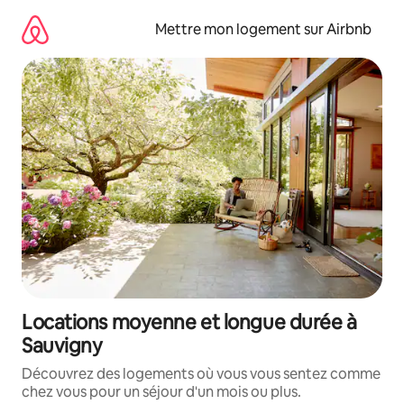
Aller
directement
Mettre mon logement sur Airbnb
au
contenu
Locations moyenne et longue durée à
Sauvigny
Découvrez des logements où vous vous sentez comme
chez vous pour un séjour d'un mois ou plus.