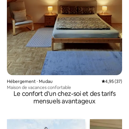
Hébergement ⋅ Mudau
Évaluation mo
4,95 (37)
Maison de vacances confortable
Le confort d'un chez-soi et des tarifs
mensuels avantageux