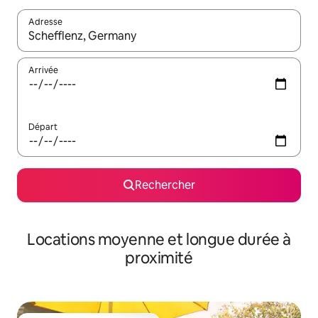
Adresse
Lorsque les résultats s'affichent, utilisez les flèches vers le hau
Arrivée
Départ
Rechercher
Locations moyenne et longue durée à
proximité