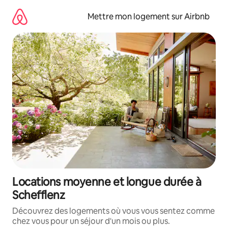
Aller
directement
Mettre mon logement sur Airbnb
au
contenu
Locations moyenne et longue durée à
Schefflenz
Découvrez des logements où vous vous sentez comme
chez vous pour un séjour d'un mois ou plus.