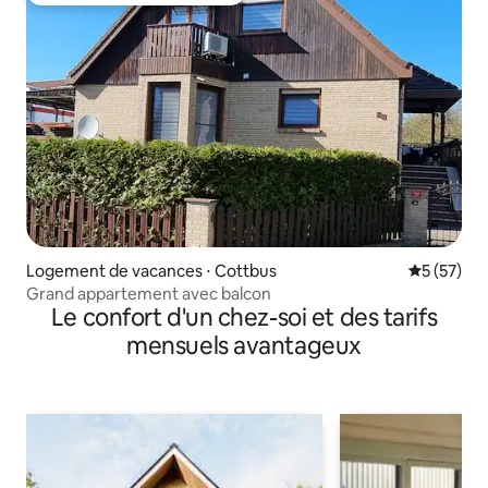
Logement de vacances ⋅ Cottbus
Évaluation
5 (57)
Grand appartement avec balcon
Le confort d'un chez-soi et des tarifs
mensuels avantageux