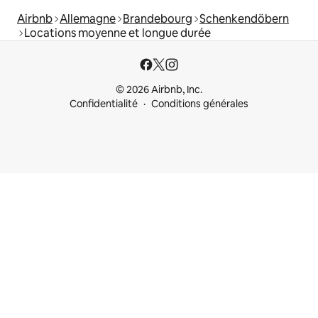
Airbnb
Allemagne
Brandebourg
Schenkendöbern
Locations moyenne et longue durée
© 2026 Airbnb, Inc.
Confidentialité
Conditions générales