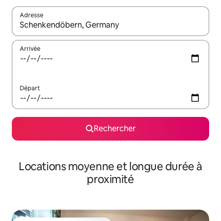
Adresse
Lorsque les résultats s'affichent, utilisez les flèches vers le hau
Arrivée
Départ
Rechercher
Locations moyenne et longue durée à
proximité