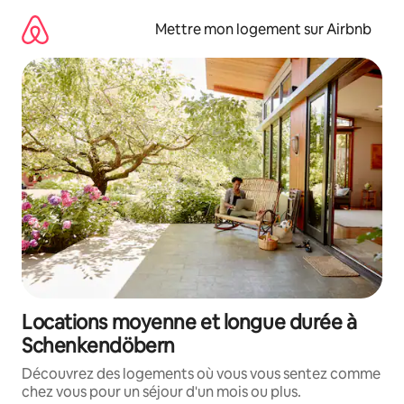
Aller
directement
Mettre mon logement sur Airbnb
au
contenu
Locations moyenne et longue durée à
Schenkendöbern
Découvrez des logements où vous vous sentez comme
chez vous pour un séjour d'un mois ou plus.