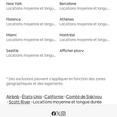
New York
Barcelone
Locations moyenne et longue durée
Locations moyenne et longue durée
Florence
Athènes
Locations moyenne et longue durée
Locations moyenne et longue durée
Miami
Montréal
Locations moyenne et longue durée
Locations moyenne et longue durée
Seattle
Afficher plus
Locations moyenne et longue durée
* Des exclusions peuvent s'appliquer en fonction des zones
géographiques et des logements.
Airbnb
États-Unis
Californie
Comté de Siskiyou
Scott River
Locations moyenne et longue durée