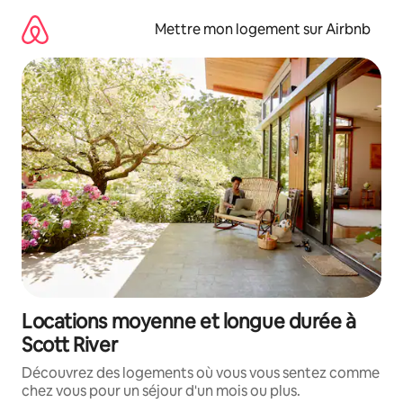
Aller
directement
Mettre mon logement sur Airbnb
au
contenu
Locations moyenne et longue durée à
Scott River
Découvrez des logements où vous vous sentez comme
chez vous pour un séjour d'un mois ou plus.