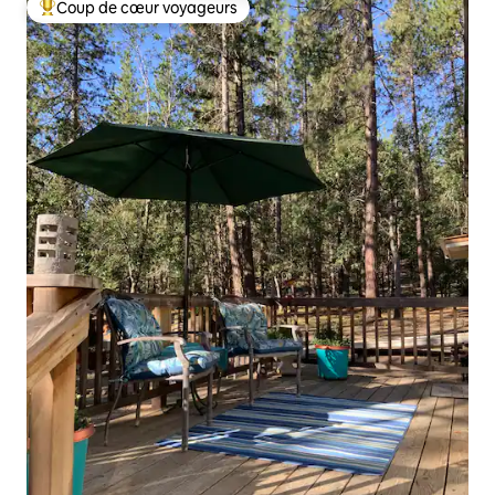
Coup de cœur voyageurs
Coups de cœur voyageurs les plus appréciés