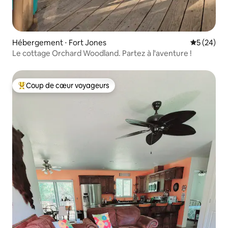
Hébergement ⋅ Fort Jones
Évaluation
5 (24)
Le cottage Orchard Woodland. Partez à l'aventure !
Coup de cœur voyageurs
Coups de cœur voyageurs les plus appréciés