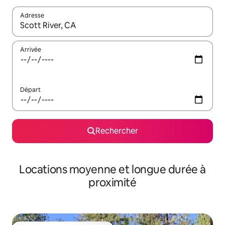
Adresse
Lorsque les résultats s'affichent, utilisez les flèches vers le hau
Arrivée
Départ
Rechercher
Locations moyenne et longue durée à
proximité