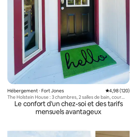
Hébergement ⋅ Fort Jones
Évaluation moy
4,98 (120)
The Holstein House : 3 chambres, 2 salles de bain, cour
Le confort d'un chez-soi et des tarifs
clôturée
mensuels avantageux