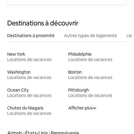
Destinations à découvrir
Destinations à proximité
Autres types de logements
Lie
New York
Philadelphie
Locations de vacances
Locations de vacances
Washington
Boston
Locations de vacances
Locations de vacances
Ocean City
Pittsburgh
Locations de vacances
Locations de vacances
Chutes du Niagara
Afficher plus
Locations de vacances
Airbnb
États-Unis
Pennsylvanie