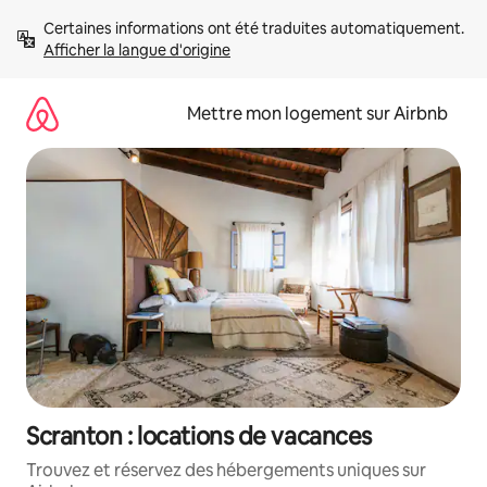
Aller
Certaines informations ont été traduites automatiquement. 
directement
Afficher la langue d'origine
au
contenu
Mettre mon logement sur Airbnb
Scranton : locations de vacances
Trouvez et réservez des hébergements uniques sur