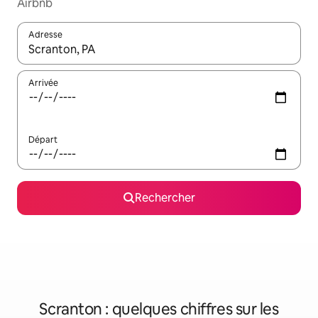
Airbnb
Adresse
Lorsque les résultats s'affichent, utilisez les flèches vers le hau
Arrivée
Départ
Rechercher
Scranton : quelques chiffres sur les