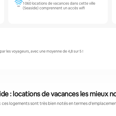
1 060 locations de vacances dans cette ville
(Seaside) comprennent un accès wifi
ar les voyageurs, avec une moyenne de 4,8 sur 5 !
ide : locations de vacances les mieux n
: ces logements sont très bien notés en termes d'emplacement