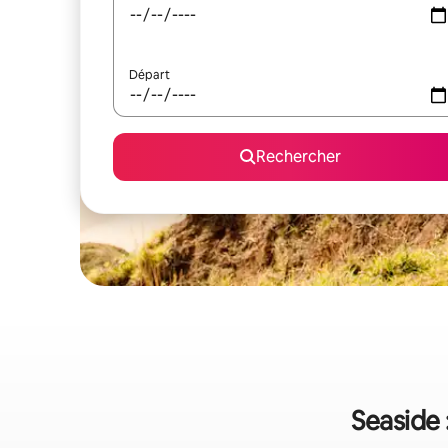
Départ
Rechercher
Seaside 