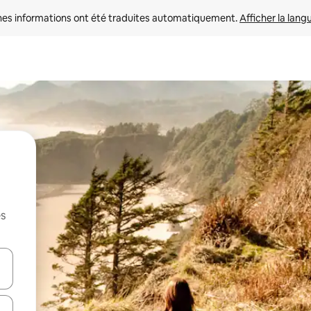
nes informations ont été traduites automatiquement. 
Afficher la lang
es
hes vers le haut et vers le bas pour les parcourir ou en appuyant et en fai