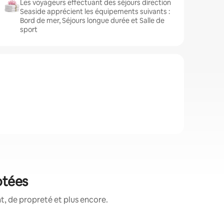
Les voyageurs effectuant des séjours direction
Seaside apprécient les équipements suivants :
Bord de mer, Séjours longue durée et Salle de
sport
otées
, de propreté et plus encore.