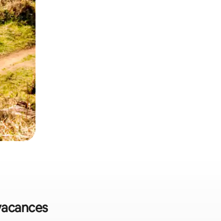
 vacances