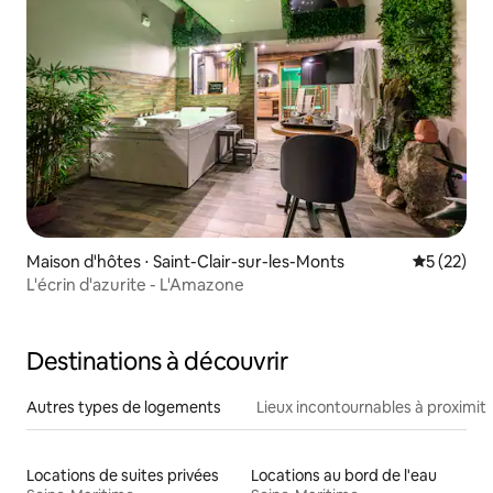
Maison d'hôtes ⋅ Saint-Clair-sur-les-Monts
Évaluation
5 (22)
L'écrin d'azurite - L'Amazone
Destinations à découvrir
Autres types de logements
Lieux incontournables à proximit
Locations de suites privées
Locations au bord de l'eau