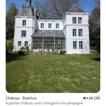
Château ⋅ Étainhus
Évaluation mo
4,96 (28)
Superbe château avec orangerie à la campagne