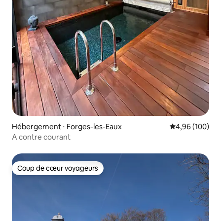
Hébergement ⋅ Forges-les-Eaux
Évaluation moy
4,96 (100)
A contre courant
Coup de cœur voyageurs
Coup de cœur voyageurs