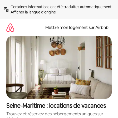
Aller
Certaines informations ont été traduites automatiquement. 
directement
Afficher la langue d'origine
au
contenu
Mettre mon logement sur Airbnb
Seine-Maritime : locations de vacances
Trouvez et réservez des hébergements uniques sur