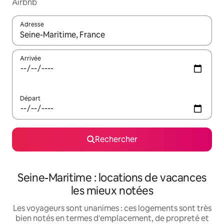
Airbnb
Adresse
Lorsque les résultats s'affichent, utilisez les flèches vers le hau
Arrivée
Départ
Rechercher
Seine-Maritime : locations de vacances
les mieux notées
Les voyageurs sont unanimes : ces logements sont très
bien notés en termes d'emplacement, de propreté et