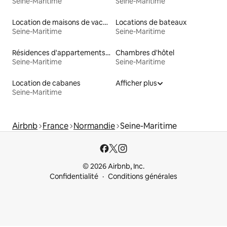
Seine-Maritime
Seine-Maritime
Location de maisons de vacances
Locations de bateaux
Seine-Maritime
Seine-Maritime
Résidences d'appartements en location
Chambres d'hôtel
Seine-Maritime
Seine-Maritime
Location de cabanes
Afficher plus
Seine-Maritime
Airbnb
France
Normandie
Seine-Maritime
© 2026 Airbnb, Inc.
Confidentialité
Conditions générales