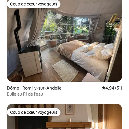
Coup de cœur voyageurs
Coup de cœur voyageurs
Dôme ⋅ Romilly-sur-Andelle
Évaluation mo
4,94 (51)
Bulle au Fil de l'eau
Coup de cœur voyageurs
Coup de cœur voyageurs