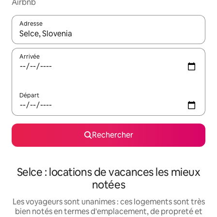
Airbnb
Adresse
Lorsque les résultats s'affichent, utilisez les flèches vers le hau
Arrivée
Départ
Rechercher
Selce : locations de vacances les mieux
notées
Les voyageurs sont unanimes : ces logements sont très
bien notés en termes d'emplacement, de propreté et