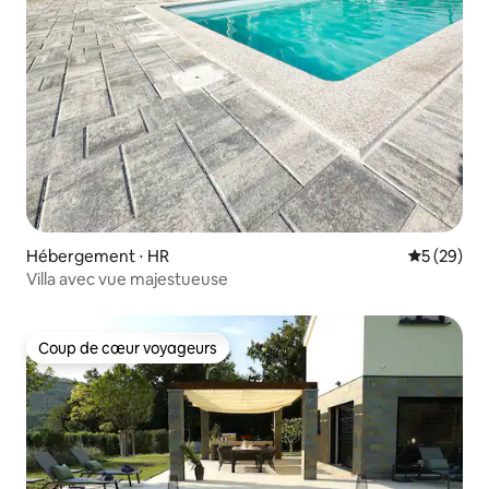
Hébergement ⋅ HR
Évaluation
5 (29)
Villa avec vue majestueuse
Coup de cœur voyageurs
Coup de cœur voyageurs