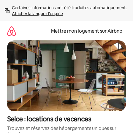
Aller
Certaines informations ont été traduites automatiquement. 
directement
Afficher la langue d'origine
au
contenu
Mettre mon logement sur Airbnb
Selce : locations de vacances
Trouvez et réservez des hébergements uniques sur