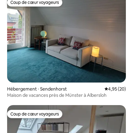
Coup de cœur voyageurs
Coup de cœur voyageurs
Hébergement ⋅ Sendenhorst
Évaluation mo
4,95 (20)
Maison de vacances près de Münster à Albersloh
Coup de cœur voyageurs
Coup de cœur voyageurs