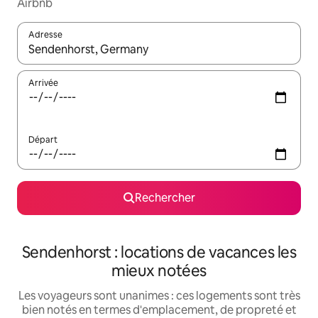
Airbnb
Adresse
Lorsque les résultats s'affichent, utilisez les flèches vers le hau
Arrivée
Départ
Rechercher
Sendenhorst : locations de vacances les
mieux notées
Les voyageurs sont unanimes : ces logements sont très
bien notés en termes d'emplacement, de propreté et