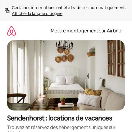
Aller
Certaines informations ont été traduites automatiquement. 
directement
Afficher la langue d'origine
au
contenu
Mettre mon logement sur Airbnb
Sendenhorst : locations de vacances
Trouvez et réservez des hébergements uniques sur