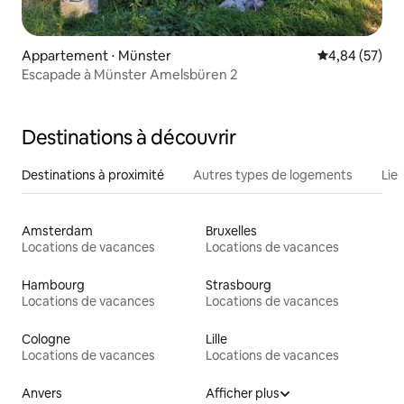
Appartement ⋅ Münster
Évaluation mo
4,84 (57)
Escapade à Münster Amelsbüren 2
Destinations à découvrir
Destinations à proximité
Autres types de logements
Lie
Amsterdam
Bruxelles
Locations de vacances
Locations de vacances
Hambourg
Strasbourg
Locations de vacances
Locations de vacances
Cologne
Lille
Locations de vacances
Locations de vacances
Anvers
Afficher plus