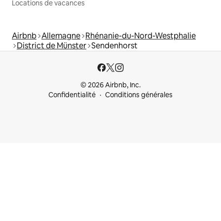
Locations de vacances
Airbnb
Allemagne
Rhénanie-du-Nord-Westphalie
District de Münster
Sendenhorst
© 2026 Airbnb, Inc.
Confidentialité
Conditions générales