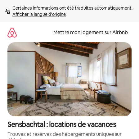
Aller
Certaines informations ont été traduites automatiquement. 
directement
Afficher la langue d'origine
au
contenu
Mettre mon logement sur Airbnb
Sensbachtal : locations de vacances
Trouvez et réservez des hébergements uniques sur