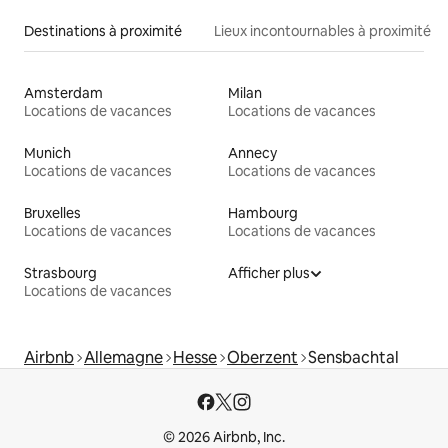
Destinations à proximité
Lieux incontournables à proximité
Amsterdam
Milan
Locations de vacances
Locations de vacances
Munich
Annecy
Locations de vacances
Locations de vacances
Bruxelles
Hambourg
Locations de vacances
Locations de vacances
Strasbourg
Afficher plus
Locations de vacances
Airbnb
Allemagne
Hesse
Oberzent
Sensbachtal
© 2026 Airbnb, Inc.