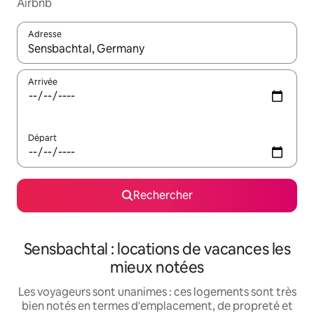
Airbnb
Adresse
Lorsque les résultats s'affichent, utilisez les flèches vers le hau
Arrivée
Départ
Rechercher
Sensbachtal : locations de vacances les
mieux notées
Les voyageurs sont unanimes : ces logements sont très
bien notés en termes d'emplacement, de propreté et