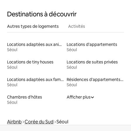
Destinations à découvrir
Autres types de logements
Activités
Locations adaptées aux animaux
Locations d'appartements
Séoul
Séoul
Locations de tiny houses
Locations de suites privées
Séoul
Séoul
Locations adaptées aux familles
Résidences d'appartements en location
Séoul
Séoul
Chambres d'hôtes
Afficher plus
Séoul
Airbnb
Corée du Sud
Séoul