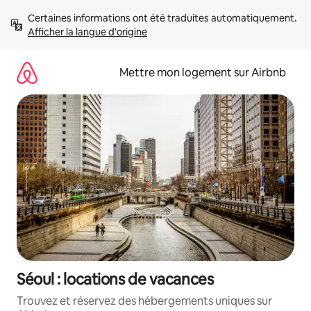
Aller
Certaines informations ont été traduites automatiquement. 
directement
Afficher la langue d'origine
au
contenu
Mettre mon logement sur Airbnb
Séoul : locations de vacances
Trouvez et réservez des hébergements uniques sur