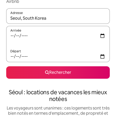
Airbnb
Adresse
Lorsque les résultats s'affichent, utilisez les flèches vers le hau
Arrivée
Départ
Rechercher
Séoul : locations de vacances les mieux
notées
Les voyageurs sont unanimes : ces logements sont très
bien notés en termes d'emplacement, de propreté et