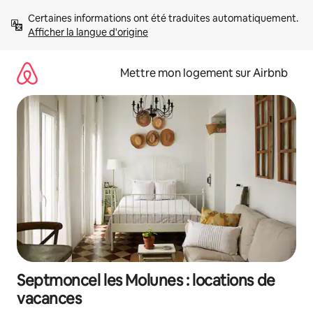
Aller
Certaines informations ont été traduites automatiquement. 
directement
Afficher la langue d'origine
au
contenu
Mettre mon logement sur Airbnb
Septmoncel les Molunes : locations de
vacances