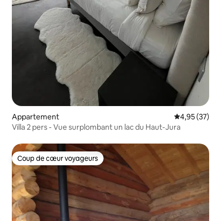
Appartement
Évaluation mo
4,95 (37)
Villa 2 pers - Vue surplombant un lac du Haut-Jura
Coup de cœur voyageurs
Coup de cœur voyageurs