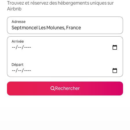
Trouvez et réservez des hébergements uniques sur
Airbnb
Adresse
Lorsque les résultats s'affichent, utilisez les flèches vers le hau
Arrivée
Départ
Rechercher