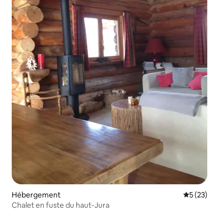
Hébergement
Évaluation
5 (23)
Chalet en fuste du haut-Jura