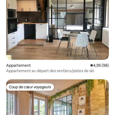
Appartement
Évaluation mo
4,95 (98)
Appartement au départ des sentiers/pistes de ski
Coup de cœur voyageurs
Coup de cœur voyageurs