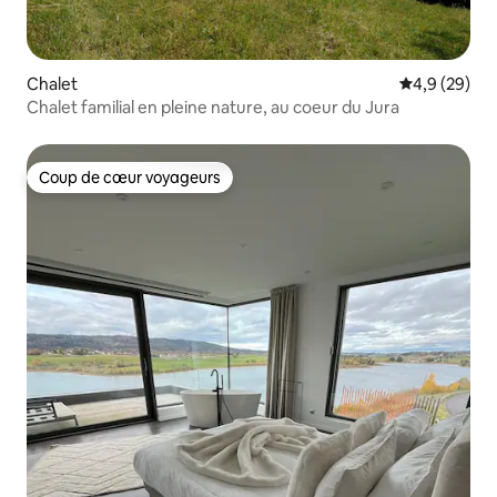
Chalet
Évaluation m
4,9 (29)
Chalet familial en pleine nature, au coeur du Jura
Coup de cœur voyageurs
Coup de cœur voyageurs