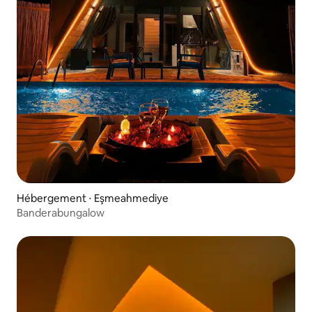
Hébergement ⋅ Eşmeahmediye
Banderabungalow