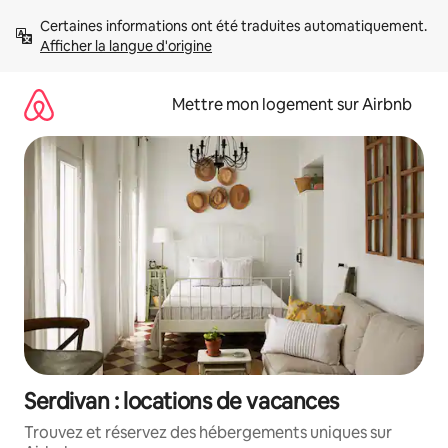
Aller
Certaines informations ont été traduites automatiquement. 
directement
Afficher la langue d'origine
au
contenu
Mettre mon logement sur Airbnb
Serdivan : locations de vacances
Trouvez et réservez des hébergements uniques sur