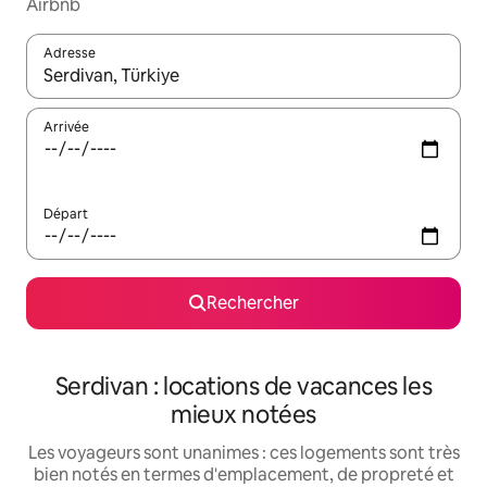
Airbnb
Adresse
Lorsque les résultats s'affichent, utilisez les flèches vers le hau
Arrivée
Départ
Rechercher
Serdivan : locations de vacances les
mieux notées
Les voyageurs sont unanimes : ces logements sont très
bien notés en termes d'emplacement, de propreté et