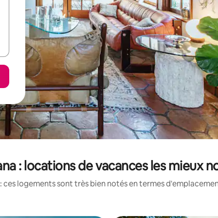
ana : locations de vacances les mieux n
: ces logements sont très bien notés en termes d'emplacement