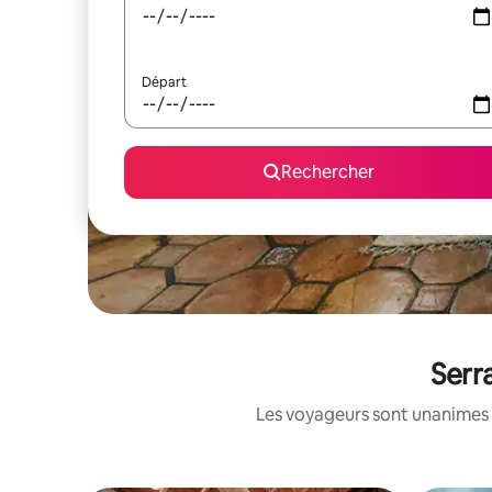
Départ
Rechercher
Serr
Les voyageurs sont unanimes 