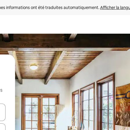
nes informations ont été traduites automatiquement. 
Afficher la lang
es
hes vers le haut et vers le bas pour les parcourir ou en appuyant et en fai