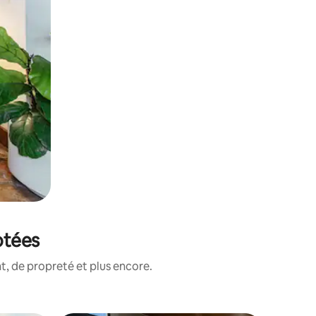
otées
, de propreté et plus encore.