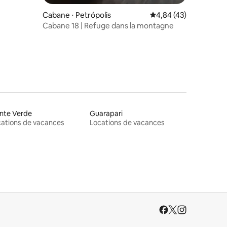
Cabane ⋅ Petrópolis
Évaluation moyenne su
4,84 (43)
Cabane 18 | Refuge dans la montagne
nte Verde
Guarapari
ations de vacances
Locations de vacances