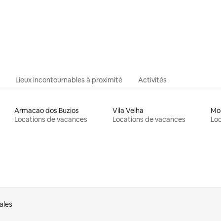
Lieux incontournables à proximité
Activités
Armacao dos Buzios
Vila Velha
Mo
Locations de vacances
Locations de vacances
Loc
ales