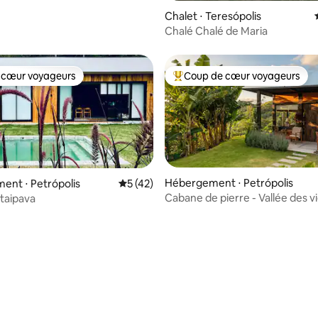
Chalet ⋅ Teresópolis
Chalé Chalé de Maria
 cœur voyageurs
Coup de cœur voyageurs
 cœur voyageurs
Coups de cœur voyageurs les p
Hébergement ⋅ Petrópolis
nt ⋅ Petrópolis
Évaluation moyenne sur la base de 42 co
5 (42)
Cabane de pierre - Vallée des v
Itaipava
 sur la base de 46 commentaires : 5 sur 5