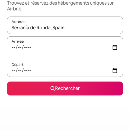
Trouvez et réservez des hébergements uniques sur
Airbnb
Adresse
Lorsque les résultats s'affichent, utilisez les flèches vers le hau
Arrivée
Départ
Rechercher