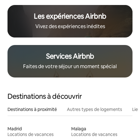
Les expériences Airbnb
Vivez des expériences inédites
Services Airbnb
Faites de votre séjour un moment spécial
Destinations à découvrir
Destinations à proximité
Autres types de logements
Lie
Madrid
Malaga
Locations de vacances
Locations de vacances