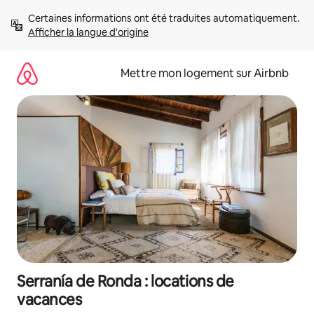
Aller
Certaines informations ont été traduites automatiquement. 
directement
Afficher la langue d'origine
au
contenu
Mettre mon logement sur Airbnb
Serranía de Ronda : locations de
vacances