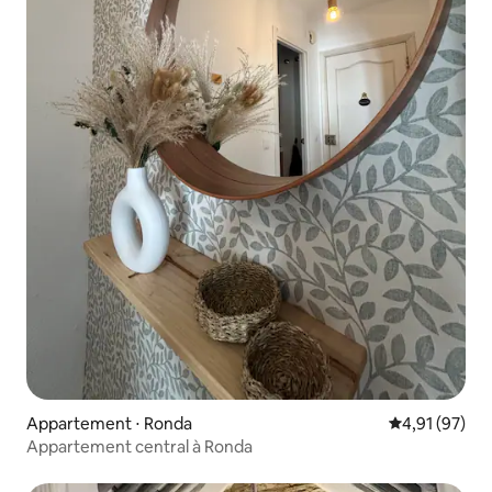
Appartement ⋅ Ronda
Évaluation mo
4,91 (97)
Appartement central à Ronda