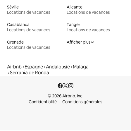
Séville
Alicante
Locations de vacances
Locations de vacances
Casablanca
Tanger
Locations de vacances
Locations de vacances
Grenade
Afficher plus
Locations de vacances
Airbnb
Espagne
Andalousie
Malaga
Serranía de Ronda
© 2026 Airbnb, Inc.
Confidentialité
Conditions générales