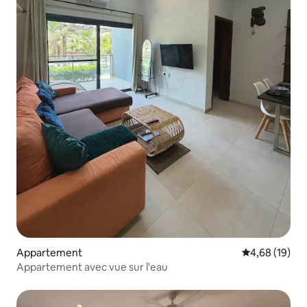
Appartement
Évaluation mo
4,68 (19)
Appartement avec vue sur l'eau