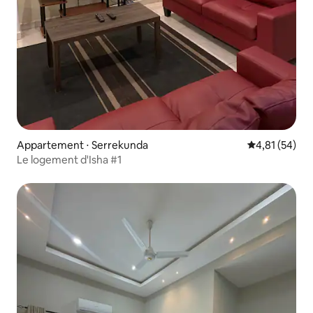
Appartement ⋅ Serrekunda
Évaluation mo
4,81 (54)
Le logement d'Isha #1