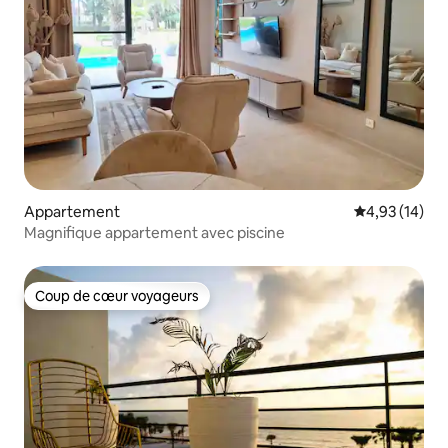
Appartement
Évaluation mo
4,93 (14)
Magnifique appartement avec piscine
Coup de cœur voyageurs
Coup de cœur voyageurs