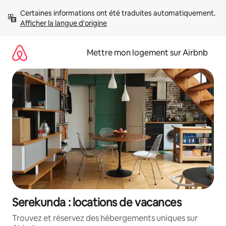
Aller
Certaines informations ont été traduites automatiquement. 
directement
Afficher la langue d'origine
au
contenu
Mettre mon logement sur Airbnb
Serekunda : locations de vacances
Trouvez et réservez des hébergements uniques sur