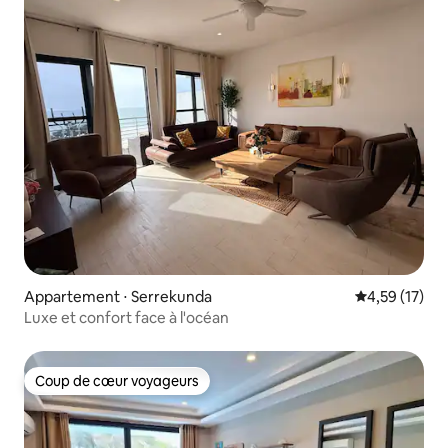
Appartement ⋅ Serrekunda
Évaluation mo
4,59 (17)
Luxe et confort face à l'océan
Coup de cœur voyageurs
Coup de cœur voyageurs