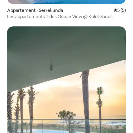
Appartement ⋅ Serrekunda
Évaluatio
5 (5)
Les appartements Tides Ocean View @ Kololi Sands