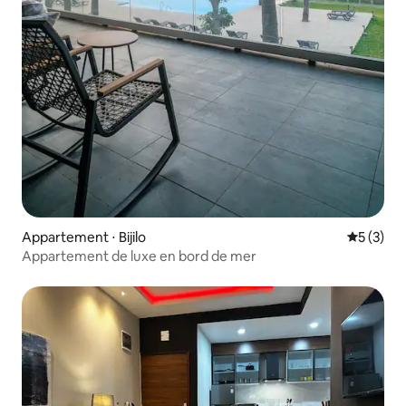
Appartement ⋅ Bijilo
Évaluatio
5 (3)
Appartement de luxe en bord de mer