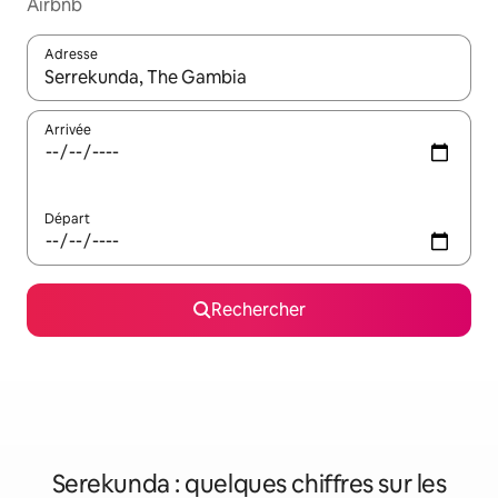
Airbnb
Adresse
Lorsque les résultats s'affichent, utilisez les flèches vers le hau
Arrivée
Départ
Rechercher
Serekunda : quelques chiffres sur les