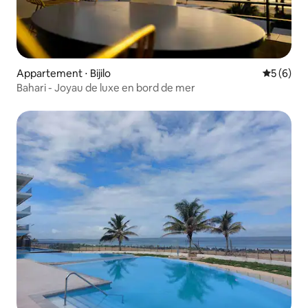
Appartement ⋅ Bijilo
Évaluatio
5 (6)
Bahari - Joyau de luxe en bord de mer