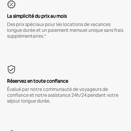
La simplicité du prix au mois
Des prix spéciaux pour les locations de vacances
longue durée et un paiement mensuel unique sans frais
supplémentaires.*
Réservez en toute confiance
Évalué par notre communauté de voyageurs de
confiance et notre assistance 24h/24 pendant votre
séjour longue durée.