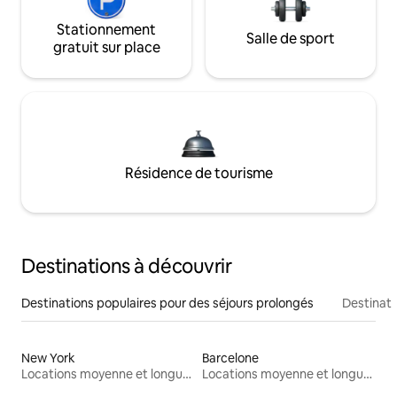
Stationnement
Salle de sport
gratuit sur place
Résidence de tourisme
Destinations à découvrir
Destinations populaires pour des séjours prolongés
Destinati
New York
Barcelone
Locations moyenne et longue durée
Locations moyenne et longue durée