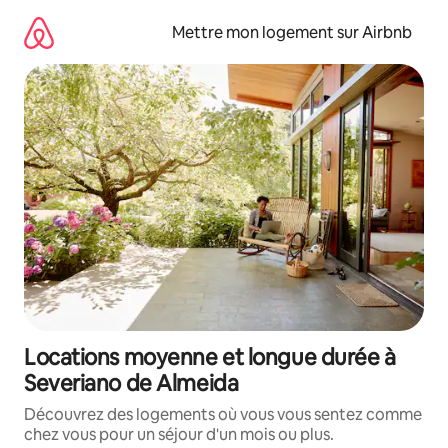
Aller
directement
Mettre mon logement sur Airbnb
au
contenu
Locations moyenne et longue durée à
Severiano de Almeida
Découvrez des logements où vous vous sentez comme
chez vous pour un séjour d'un mois ou plus.