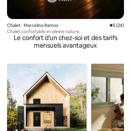
Chalet ⋅ Marcelino Ramos
Évaluation
5 (24)
Chalet confortable en pleine nature.
Le confort d'un chez-soi et des tarifs
mensuels avantageux