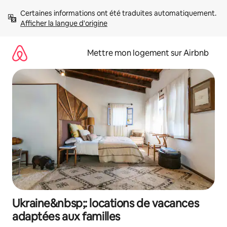
Aller
Certaines informations ont été traduites automatiquement. 
directement
Afficher la langue d'origine
au
contenu
Mettre mon logement sur Airbnb
Ukraine&nbsp;: locations de vacances
adaptées aux familles