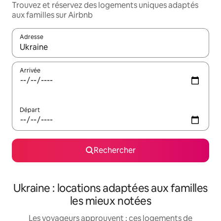
Trouvez et réservez des logements uniques adaptés
aux familles sur Airbnb
Adresse
Lorsque les résultats s'affichent, utilisez les flèches vers le hau
Arrivée
Départ
Rechercher
Ukraine : locations adaptées aux familles
les mieux notées
Les voyageurs approuvent : ces logements de