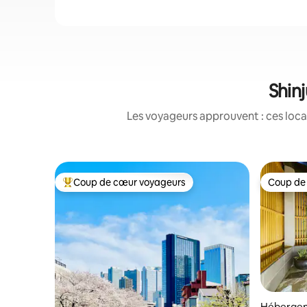
Shinj
Les voyageurs approuvent : ces loca
Coup de cœur voyageurs
Coup de
Coups de cœur voyageurs les plus appréciés
Coup de
Hébergem