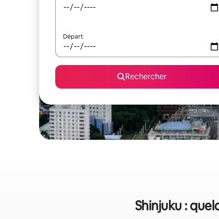
Départ
Rechercher
Shinjuku : quel